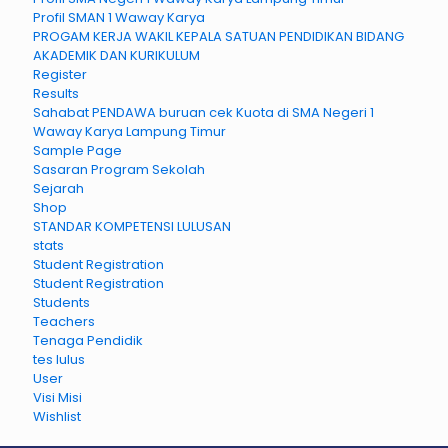
Profil SMAN 1 Waway Karya
PROGAM KERJA WAKIL KEPALA SATUAN PENDIDIKAN BIDANG
AKADEMIK DAN KURIKULUM
Register
Results
Sahabat PENDAWA buruan cek Kuota di SMA Negeri 1
Waway Karya Lampung Timur
Sample Page
Sasaran Program Sekolah
Sejarah
Shop
STANDAR KOMPETENSI LULUSAN
stats
Student Registration
Student Registration
Students
Teachers
Tenaga Pendidik
tes lulus
User
Visi Misi
Wishlist