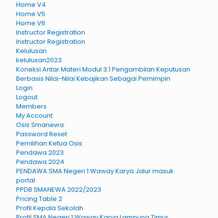
Home V4
Home V5
Home V6
Instructor Registration
Instructor Registration
Kelulusan
kelulusan2023
Koneksi Antar Materi Modul 3.1 Pengambilan Keputusan
Berbasis Nilai-Nilai Kebajikan Sebagai Pemimpin
Login
Logout
Members
My Account
Osis Smanewa
Password Reset
Pemilihan Ketua Osis
Pendawa 2023
Pendawa 2024
PENDAWA SMA Negeri 1 Waway Karya Jalur masuk
portal
PPDB SMANEWA 2022/2023
Pricing Table 2
Profil Kepala Sekolah
Profil SMA Negeri 1 Waway Karya Lampung Timur