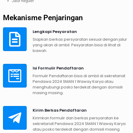
Jalur Reguler
Mekanisme Penjaringan
Lengkapi Pesyaratan
Siapkan berkas persyaratan sesuai dengan jalur
yang akan di ambil. Pesyaratan bisa di lihat di
bawah.
Isi Formulir Pendaftaran
Formulir Pendaftaran bisa di ambil di sekretariat
Pendawa 2024 SMAN 1 Waway Karya atau
menghubungi posko terdekat dengan domisili
masing masing.
Kirim Berkas Pendaftaran
Kirimkan formulir dan berkas persyaratan ke
sekretariat Pendawa 2024 SMAN 1 Waway Karya
atau posko terdekat dengan domisili masing