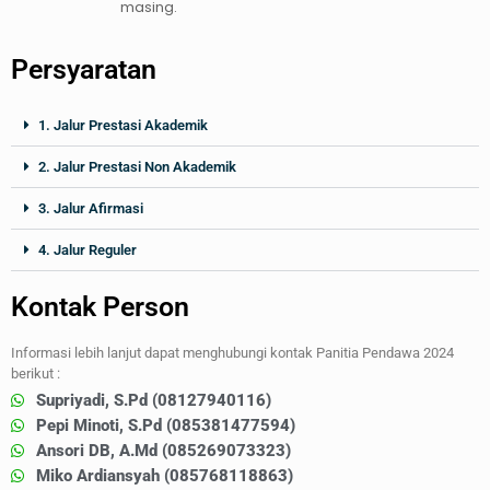
masing.
Persyaratan
1. Jalur Prestasi Akademik
2. Jalur Prestasi Non Akademik
3. Jalur Afirmasi
4. Jalur Reguler
Kontak Person
Informasi lebih lanjut dapat menghubungi kontak Panitia Pendawa 2024
berikut :
Supriyadi, S.Pd (08127940116)
Pepi Minoti, S.Pd (085381477594)
Ansori DB, A.Md (085269073323)
Miko Ardiansyah (085768118863)