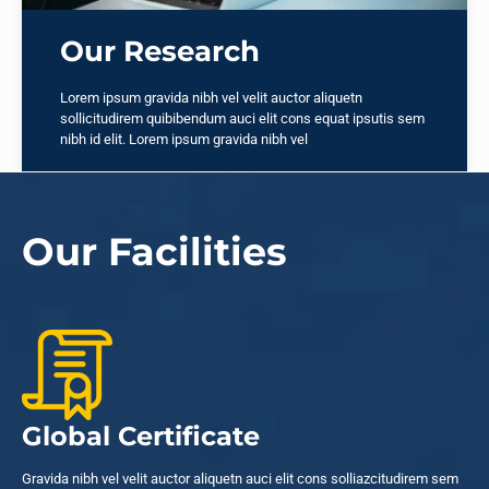
Our Research
Lorem ipsum gravida nibh vel velit auctor aliquetn
sollicitudirem quibibendum auci elit cons equat ipsutis sem
nibh id elit. Lorem ipsum gravida nibh vel
Our Facilities
Global Certificate
Gravida nibh vel velit auctor aliquetn auci elit cons solliazcitudirem sem