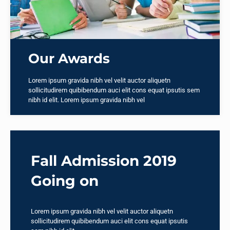
Our Awards
Lorem ipsum gravida nibh vel velit auctor aliquetn
sollicitudirem quibibendum auci elit cons equat ipsutis sem
nibh id elit. Lorem ipsum gravida nibh vel
Fall Admission 2019
Going on
Lorem ipsum gravida nibh vel velit auctor aliquetn
sollicitudirem quibibendum auci elit cons equat ipsutis