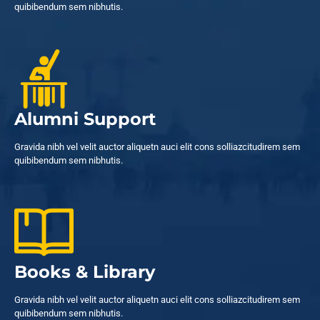
quibibendum sem nibhutis.
Alumni Support
Gravida nibh vel velit auctor aliquetn auci elit cons solliazcitudirem sem
quibibendum sem nibhutis.
Books & Library
Gravida nibh vel velit auctor aliquetn auci elit cons solliazcitudirem sem
quibibendum sem nibhutis.