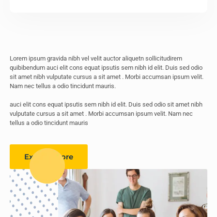
Lorem ipsum gravida nibh vel velit auctor aliquetn sollicitudirem
quibibendum auci elit cons equat ipsutis sem nibh id elit. Duis sed odio
sit amet nibh vulputate cursus a sit amet . Morbi accumsan ipsum velit.
Nam nec tellus a odio tincidunt mauris.
auci elit cons equat ipsutis sem nibh id elit. Duis sed odio sit amet nibh
vulputate cursus a sit amet . Morbi accumsan ipsum velit. Nam nec
tellus a odio tincidunt mauris
Explore More