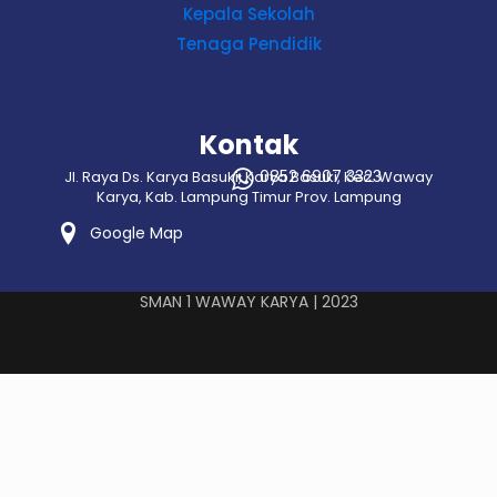
Kepala Sekolah
Tenaga Pendidik
Kontak
0852 6907 3323
Jl. Raya Ds. Karya Basuki, Karya Basuki, Kec. Waway
Karya, Kab. Lampung Timur Prov. Lampung
Google Map
SMAN 1 WAWAY KARYA | 2023