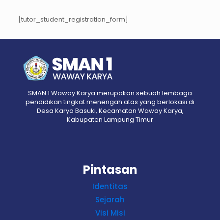
[tutor_student_registration_form]
SMAN 1 Waway Karya merupakan sebuah lembaga
pendidikan tingkat menengah atas yang berlokasi di
Desa Karya Basuki, Kecamatan Waway Karya,
Kabupaten Lampung Timur
Pintasan
Identitas
Sejarah
Visi Misi