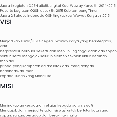
Juara 1 kegiatan O2SN atletik tingkat Kec. Waway Karya th. 2014-2015
Peserta kegiatan O2SN atletik th. 2015 Kab.Lampung Timur
Juara 2 Bahasa Indonesia OSN tingkat kec. Waway Karya th. 2015
VISI
Menjadikan siswa/i SMA negeri 1 Waway Karya yang berintegritas,
aktif
berprestasi, berbudi pekerti, dan menjunjung tinggi adab dan sopan
santun serta mengajak seluruh elemen sekolah untuk berubah
menjadi
pribadi yang kompeten dalam iptek dan imtaq dengan
berlandaskan iman
kepada Tuhan Yang Maha Esa
MISI
Meningkatkan kesadaran religius kepada para siswa/i
Mengajak dan menjadi teladan siswa/i untuk bertutur kata yang
sopan, santun, beradab dan berakhlak mulia.