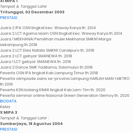
XI MIPA 1
Tempat & Tanggal Lahir
Tritunggal, 02 Desember 2003
PRESTASI
Juara 2 IPA OSN tingkat kec. Waway Karya th. 2014
Juara 2 LCT Agama Islam OSN tingkat kec. Waway Karya th.2014
Juara 1 MEKHANAI Pemilihan mulei Mekhanai SMKN1 Marga
sekampung th.2018
Juara 2 LCT Dies Natalis SMKN1 Candipuro th. 2018
Juara 2 LCT gebyar SMANEWA th. 2018
Juara 1 LCT gebyar SMANEWA th. 2019
Juara 2 Dance SMK Yaditama, Sidomulyo th.2018
Peserta OSN IPA tingkat Kab.Lampung Timur th.2018
Peserta olimpiade sains se-provinsi Lampung HARLAH MAN 1 METRO
th.2019
Peserta KSN bidang KIMIA tingkat Kab.Lam-Tim th. 2020
Peserta seminar online Nasional Green Generation Gemoy th. 2020
BIODATA
Kelas
X MIPA 3
Tempat & Tanggal Lahir :
Sumberjaya, 18 Agustus 2004
PRESTASI