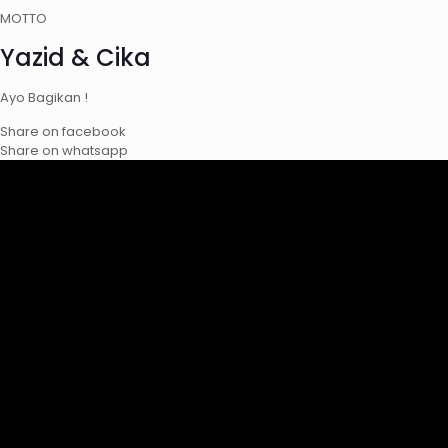
MOTTO
Yazid & Cika
Ayo Bagikan !
Share on facebook
Share on whatsapp