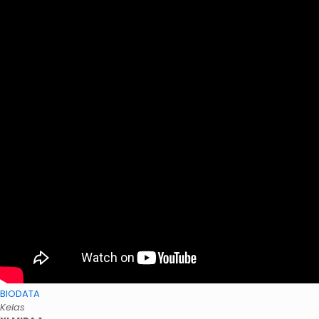
BIODATA
Kelas