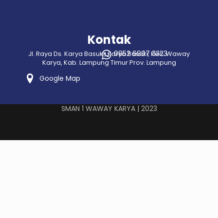
Kontak
0852 6907 3323
Jl. Raya Ds. Karya Basuki, Karya Basuki, Kec. Waway
Karya, Kab. Lampung Timur Prov. Lampung
Google Map
SMAN 1 WAWAY KARYA | 2023