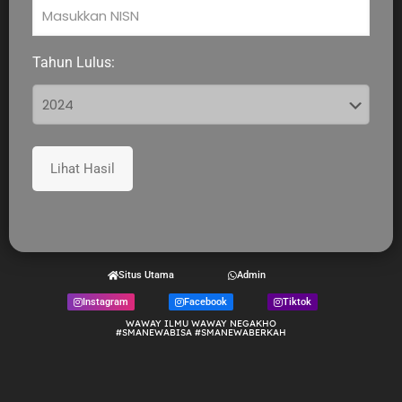
Tahun Lulus:
Lihat Hasil
Situs Utama
Admin
Instagram
Facebook
Tiktok
WAWAY ILMU WAWAY NEGAKHO
#SMANEWABISA #SMANEWABERKAH