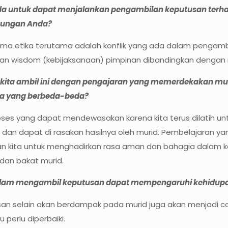
a untuk dapat menjalankan pengambilan keputusan terhad
gkungan Anda?
 etika terutama adalah konflik yang ada dalam pengambil 
 wisdom (kebijaksanaan) pimpinan dibandingkan dengan m
ita ambil ini dengan pengajaran yang memerdekakan mur
ita yang berbeda-beda?
oses yang dapat mendewasakan karena kita terus dilatih untu
 dan dapat di rasakan hasilnya oleh murid. Pembelajaran yan
n kita untuk menghadirkan rasa aman dan bahagia dalam k
 dan bakat murid.
lam mengambil keputusan dapat mempengaruhi kehidupan
san selain akan berdampak pada murid juga akan menjadi co
perlu diperbaiki.