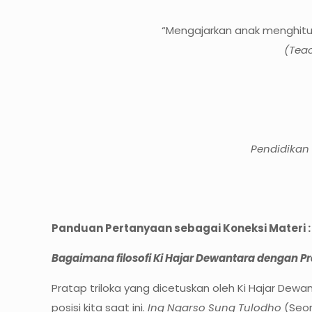
“Mengajarkan anak menghitu
(Teac
Pendidikan
Panduan Pertanyaan sebagai Koneksi Materi :
Bagaimana filosofi Ki Hajar Dewantara dengan 
Pratap triloka yang dicetuskan oleh Ki Hajar D
posisi kita saat ini.
Ing Ngarso Sung Tulodho
(Seor