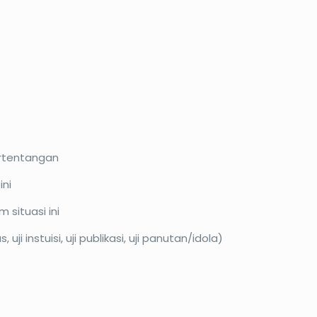
ertentangan
ini
situasi ini
 uji instuisi, uji publikasi, uji panutan/idola)