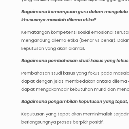
Bagaimana kemampuan guru dalam mengelola da
khususnya masalah dilema etika?
Kematangan kompetensi sosial emosional teru
mengandung dilema etika (benar vs benar). Dalam
keputusan yang akan diambil.
Bagaimana pembahasan studi kasus yang fokus pa
Pembahasan studi kasus yang fokus pada masala
dapat dengan jelas membedakan antara dilema et
dapat mengakomodir kebutuhan murid dan mencipt
Bagaimana pengambilan keputusan yang tepat, 
Keputusan yang tepat akan meminimalisir terjadi
berlangsungnya proses berpikir positif.