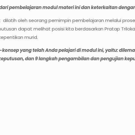
 dari pembelajaran modul materi ini dan keterkaitan de
latih oleh seorang pemimpin pembelajaran melalui proses pe
san dapat melihat posisi kita berdasarkan Pratap Triloka
pentikan murid.
ep yang telah Anda pelajari di modul ini, yaitu: dilema
keputusan, dan 9 langkah pengambilan dan pengujian kep