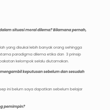
lam situasi moral dilema? Bilamana pernah,
ah yang disukai lebih banyak orang sehingga
rutama paradigma dilema etika dan 3 prinsip
epakatan kelompok selalu diutamakan.
m mengambil keputusan sebelum dan sesudah
sep ini belum saya dapatkan sebelum belajar
ang pemimpin?