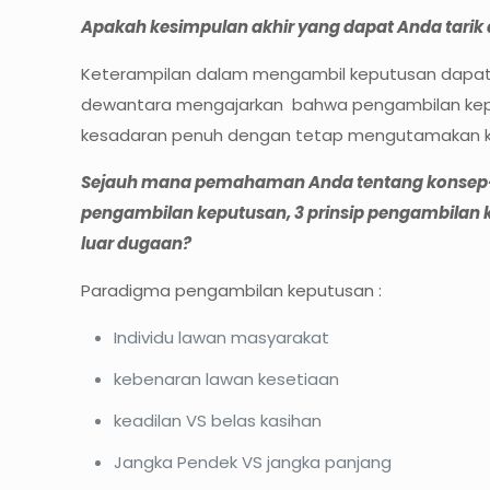
Apakah kesimpulan akhir yang dapat Anda tarik
Keterampilan dalam mengambil keputusan dapat di
dewantara mengajarkan bahwa pengambilan keputu
kesadaran penuh dengan tetap mengutamakan ke
Sejauh mana pemahaman Anda tentang konsep-kons
pengambilan keputusan, 3 prinsip pengambilan 
luar dugaan?
Paradigma pengambilan keputusan :
Individu lawan masyarakat
kebenaran lawan kesetiaan
keadilan VS belas kasihan
Jangka Pendek VS jangka panjang