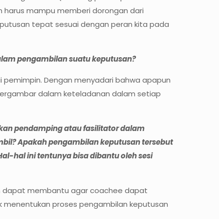
 harus mampu memberi dorongan dari
eputusan tepat sesuai dengan peran kita pada
 dalam pengambilan suatu keputusan?
bagai pemimpin. Dengan menyadari bahwa apapun
kan tergambar dalam keteladanan dalam setiap
kan pendamping atau fasilitator dalam
ambil? Apakah pengambilan keputusan tersebut
l-hal ini tentunya bisa dibantu oleh sesi
oach dapat membantu agar coachee dapat
tuk menentukan proses pengambilan keputusan