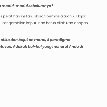
ngan modul-modul sebelumnya?
latihan instan. Filosofi pembelajaran Ki Hajar
. Pengambilan keputusan harus dilakukan dengan
 etika dan bujukan moral, 4 paradigma
utusan. Adakah hal-hal yang menurut Anda di