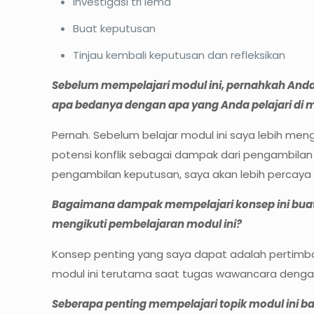
Investigasi tri lema
Buat keputusan
Tinjau kembali keputusan dan refleksikan
Sebelum mempelajari modul ini, pernahkah And
apa bedanya dengan apa yang Anda pelajari di m
Pernah. Sebelum belajar modul ini saya lebih me
potensi konflik sebagai dampak dari pengambilan 
pengambilan keputusan, saya akan lebih percaya 
Bagaimana dampak mempelajari konsep ini buat
mengikuti pembelajaran modul ini?
Konsep penting yang saya dapat adalah pertim
modul ini terutama saat tugas wawancara denga
Seberapa penting mempelajari topik modul ini b