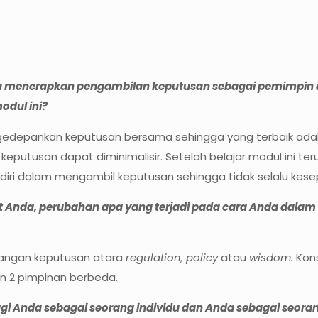
a menerapkan pengambilan keputusan sebagai pemimpin da
odul ini?
ngedepankan keputusan bersama sehingga yang terbaik adal
keputusan dapat diminimalisir. Setelah belajar modul ini te
diri dalam mengambil keputusan sehingga tidak selalu kes
 Anda, perubahan apa yang terjadi pada cara Anda dala
bangan keputusan atara
regulation, policy
atau
wisdom.
Kon
n 2 pimpinan berbeda.
agi Anda sebagai seorang individu dan Anda sebagai seor