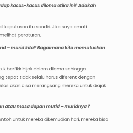
ap kasus-kasus dilema etika ini? Adakah
keputusan itu sendiri. Jika saya amati
elihat peraturan.
id – murid kita? Bagaimana kita memutuskan
k berfikir bijak dalam dilema sehingga
g tepat tidak selalu harus diferent dengan
elas akan bisa merangsang mereka untuk diajak
 atau masa depan murid – muridnya ?
ntoh untuk mereka dikemudian hari, mereka bisa