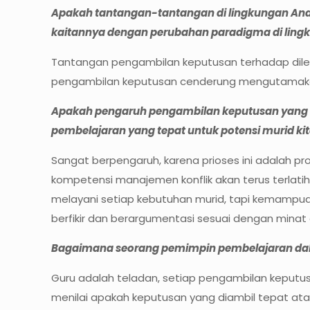
Apakah tantangan-tantangan di lingkungan And
kaitannya dengan perubahan paradigma di lin
Tantangan pengambilan keputusan terhadap dilema
pengambilan keputusan cenderung mengutamakan
Apakah pengaruh pengambilan keputusan yang k
pembelajaran yang tepat untuk potensi murid k
Sangat berpengaruh, karena prioses ini adalah pr
kompetensi manajemen konflik akan terus terlatih
melayani setiap kebutuhan murid, tapi kemampua
berfikir dan berargumentasi sesuai dengan minat
Bagaimana seorang pemimpin pembelajaran da
Guru adalah teladan, setiap pengambilan keputu
menilai apakah keputusan yang diambil tepat atau 