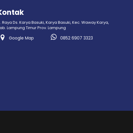
Kontak
l. Raya Ds. Karya Basuki, Karya Basuki, Kec. Waway Karya,
ab. Lampung Timur Prov. Lampung
Google Map
0852 6907 3323