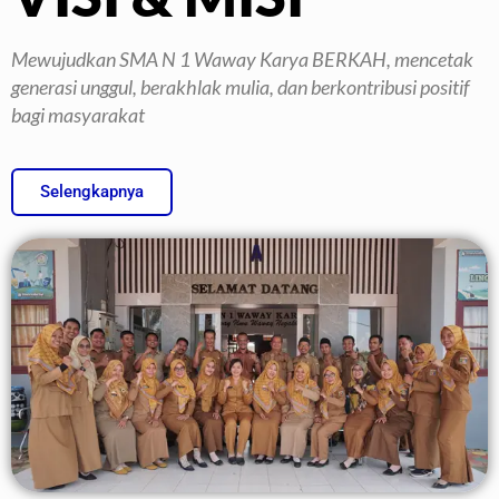
Mewujudkan SMA N 1 Waway Karya BERKAH, mencetak
generasi unggul, berakhlak mulia, dan berkontribusi positif
bagi masyarakat
Selengkapnya