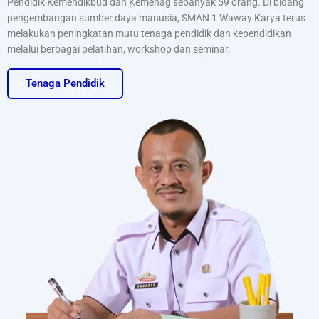
Pendidik Kemendikbud dan Kemenag sebanyak 59 orang. Di bidang
pengembangan sumber daya manusia, SMAN 1 Waway Karya terus
melakukan peningkatan mutu tenaga pendidik dan kependidikan
melalui berbagai pelatihan, workshop dan seminar.
Tenaga Pendidik