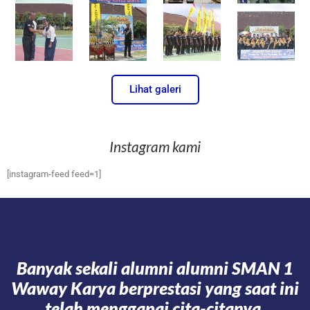
Lihat galeri
Instagram kami
[instagram-feed feed=1]
Banyak sekali alumni alumni SMAN 1
Waway Karya berprestasi yang saat ini
telah menggapai cita-citanya.