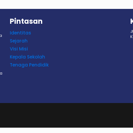
Pintasan
J
Identitas
sa
K
Sejarah
Visi Misi
Kepala Sekolah
Tenaga Pendidik
sa