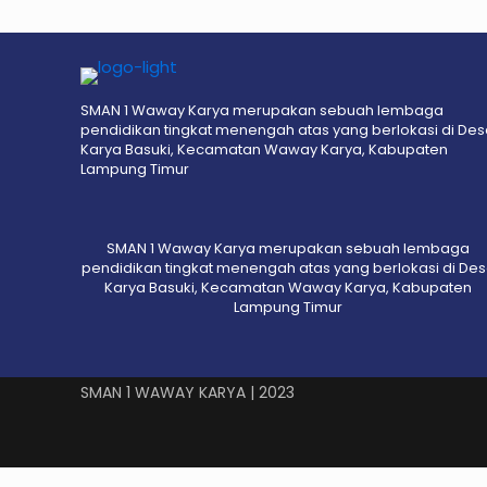
SMAN 1 Waway Karya merupakan sebuah lembaga
pendidikan tingkat menengah atas yang berlokasi di De
Karya Basuki, Kecamatan Waway Karya, Kabupaten
Lampung Timur
SMAN 1 Waway Karya merupakan sebuah lembaga
pendidikan tingkat menengah atas yang berlokasi di De
Karya Basuki, Kecamatan Waway Karya, Kabupaten
Lampung Timur
SMAN 1 WAWAY KARYA | 2023