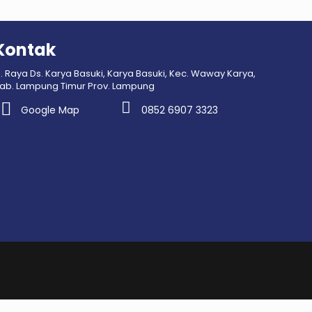
Kontak
l. Raya Ds. Karya Basuki, Karya Basuki, Kec. Waway Karya,
ab. Lampung Timur Prov. Lampung
Google Map
0852 6907 3323