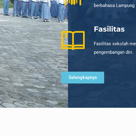
berbahasa Lampung y
Fasilitas
Fasilitas sekolah m
pengembangan diri.
Selengkapnya