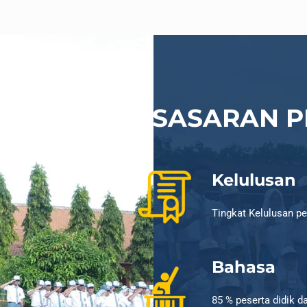
SASARAN 
Kelulusan
Tingkat Kelulusan pe
Bahasa
85 % peserta didik d