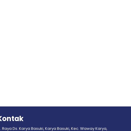
Kontak
l. Raya Ds. Karya Basuki, Karya Basuki, Kec. Waway Karya,