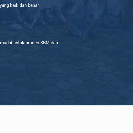
ang baik dan benar
emadai untuk proses KBM dan