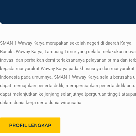
SMAN 1 Waway Karya merupakan sekolah negeri di daerah Karya
Basuki, Waway Karya, Lampung Timur yang selalu melakukan inova
inovasi dan perbaikan demi terlaksananya pelayanan prima dan ter
kepada masyarakat Waway Karya pada khususnya dan masyarakat
Indonesia pada umumnya. SMAN 1 Waway Karya selalu berusaha u
dapat memajukan peserta didik, mempersiapkan peserta didik untu
dapat melanjutkan ke jenjang selanjutnya (perguruan tinggi) ataupu
dalam dunia kerja serta dunia wirausaha.
PROFIL LENGKAP