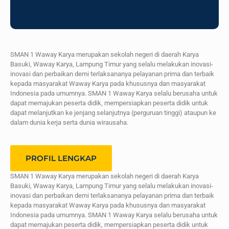
SMAN 1 Waway Karya merupakan sekolah negeri di daerah Karya
Basuki, Waway Karya, Lampung Timur yang selalu melakukan inovasi-
inovasi dan perbaikan demi terlaksananya pelayanan prima dan terbaik
kepada masyarakat Waway Karya pada khususnya dan masyarakat
Indonesia pada umumnya. SMAN 1 Waway Karya selalu berusaha untuk
dapat memajukan peserta didik, mempersiapkan peserta didik untuk
dapat melanjutkan ke jenjang selanjutnya (perguruan tinggi) ataupun ke
dalam dunia kerja serta dunia wirausaha.
PROFIL LENGKAP
SMAN 1 Waway Karya merupakan sekolah negeri di daerah Karya
Basuki, Waway Karya, Lampung Timur yang selalu melakukan inovasi-
inovasi dan perbaikan demi terlaksananya pelayanan prima dan terbaik
kepada masyarakat Waway Karya pada khususnya dan masyarakat
Indonesia pada umumnya. SMAN 1 Waway Karya selalu berusaha untuk
dapat memajukan peserta didik, mempersiapkan peserta didik untuk