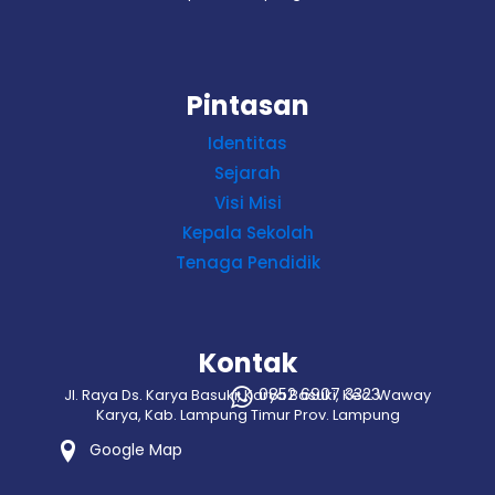
Pintasan
Identitas
Sejarah
Visi Misi
Kepala Sekolah
Tenaga Pendidik
Kontak
0852 6907 3323
Jl. Raya Ds. Karya Basuki, Karya Basuki, Kec. Waway
Karya, Kab. Lampung Timur Prov. Lampung
Google Map