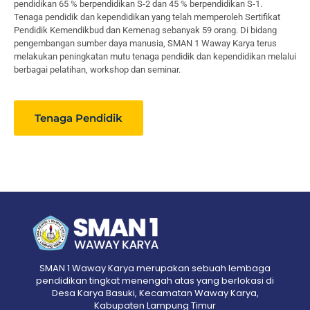
pendidikan 65 % berpendidikan S-2 dan 45 % berpendidikan S-1.
Tenaga pendidik dan kependidikan yang telah memperoleh Sertifikat
Pendidik Kemendikbud dan Kemenag sebanyak 59 orang. Di bidang
pengembangan sumber daya manusia, SMAN 1 Waway Karya terus
melakukan peningkatan mutu tenaga pendidik dan kependidikan melalui
berbagai pelatihan, workshop dan seminar.
Tenaga Pendidik
SMAN 1 Waway Karya merupakan sebuah lembaga
pendidikan tingkat menengah atas yang berlokasi di
Desa Karya Basuki, Kecamatan Waway Karya,
Kabupaten Lampung Timur