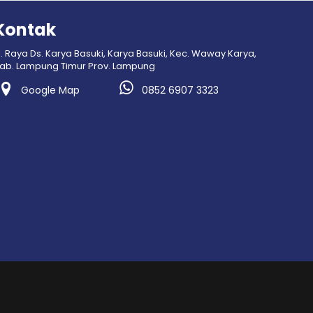
Kontak
l. Raya Ds. Karya Basuki, Karya Basuki, Kec. Waway Karya,
ab. Lampung Timur Prov. Lampung
Google Map
0852 6907 3323