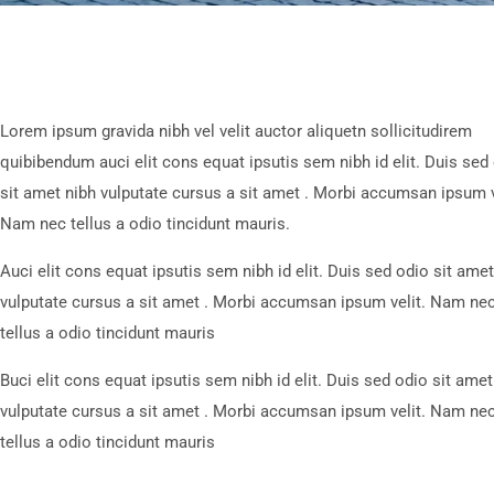
Lorem ipsum gravida nibh vel velit auctor aliquetn sollicitudirem
quibibendum auci elit cons equat ipsutis sem nibh id elit. Duis sed
sit amet nibh vulputate cursus a sit amet . Morbi accumsan ipsum v
Nam nec tellus a odio tincidunt mauris.
Auci elit cons equat ipsutis sem nibh id elit. Duis sed odio sit amet
vulputate cursus a sit amet . Morbi accumsan ipsum velit. Nam ne
tellus a odio tincidunt mauris
Buci elit cons equat ipsutis sem nibh id elit. Duis sed odio sit amet
vulputate cursus a sit amet . Morbi accumsan ipsum velit. Nam ne
tellus a odio tincidunt mauris