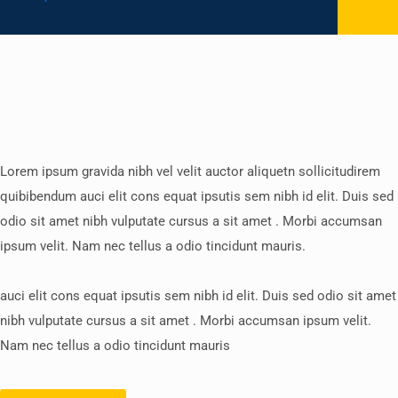
Lorem ipsum gravida nibh vel velit auctor aliquetn sollicitudirem
quibibendum auci elit cons equat ipsutis sem nibh id elit. Duis sed
odio sit amet nibh vulputate cursus a sit amet . Morbi accumsan
ipsum velit. Nam nec tellus a odio tincidunt mauris.
auci elit cons equat ipsutis sem nibh id elit. Duis sed odio sit amet
nibh vulputate cursus a sit amet . Morbi accumsan ipsum velit.
Nam nec tellus a odio tincidunt mauris