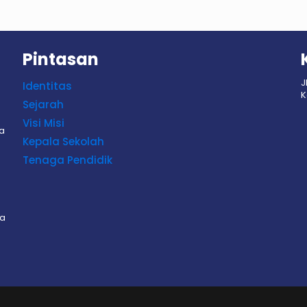
Pintasan
J
Identitas
K
Sejarah
Visi Misi
sa
Kepala Sekolah
Tenaga Pendidik
sa