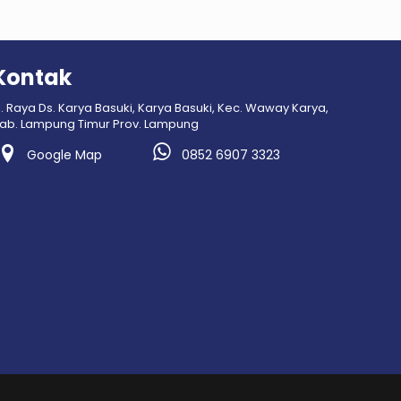
Kontak
l. Raya Ds. Karya Basuki, Karya Basuki, Kec. Waway Karya,
ab. Lampung Timur Prov. Lampung
Google Map
0852 6907 3323