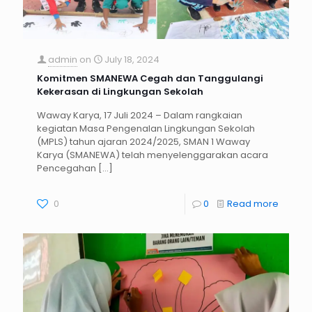
admin
on
July 18, 2024
Komitmen SMANEWA Cegah dan Tanggulangi
Kekerasan di Lingkungan Sekolah
Waway Karya, 17 Juli 2024 – Dalam rangkaian
kegiatan Masa Pengenalan Lingkungan Sekolah
(MPLS) tahun ajaran 2024/2025, SMAN 1 Waway
Karya (SMANEWA) telah menyelenggarakan acara
Pencegahan
[…]
0
0
Read more