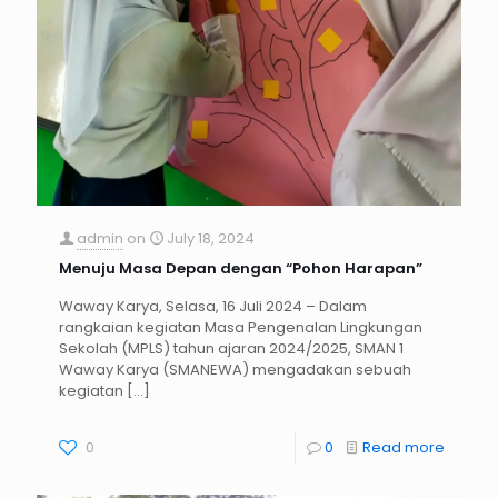
admin
on
July 18, 2024
Menuju Masa Depan dengan “Pohon Harapan”
Waway Karya, Selasa, 16 Juli 2024 – Dalam
rangkaian kegiatan Masa Pengenalan Lingkungan
Sekolah (MPLS) tahun ajaran 2024/2025, SMAN 1
Waway Karya (SMANEWA) mengadakan sebuah
kegiatan
[…]
0
0
Read more