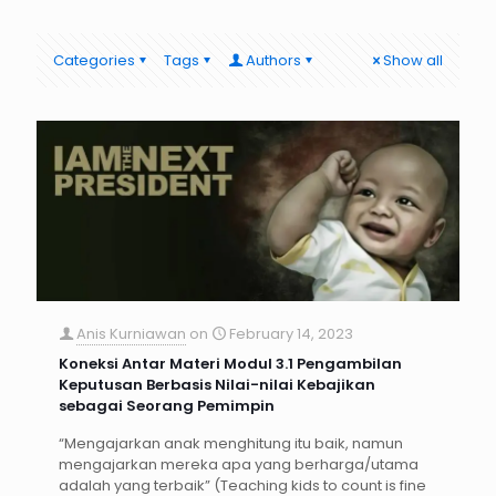
Categories
Tags
Authors
Show all
Anis Kurniawan
on
February 14, 2023
Koneksi Antar Materi Modul 3.1 Pengambilan
Keputusan Berbasis Nilai-nilai Kebajikan
sebagai Seorang Pemimpin
“Mengajarkan anak menghitung itu baik, namun
mengajarkan mereka apa yang berharga/utama
adalah yang terbaik” (Teaching kids to count is fine