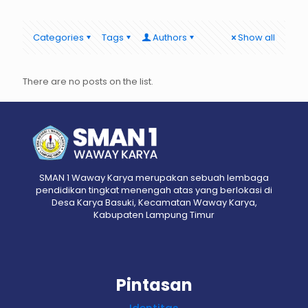
Categories
Tags
Authors
Show all
There are no posts on the list.
SMAN 1 Waway Karya merupakan sebuah lembaga
pendidikan tingkat menengah atas yang berlokasi di
Desa Karya Basuki, Kecamatan Waway Karya,
Kabupaten Lampung Timur
Pintasan