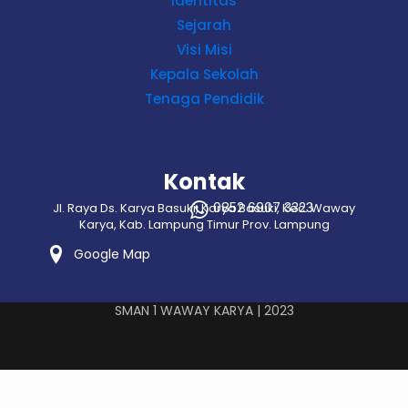
Identitas
Sejarah
Visi Misi
Kepala Sekolah
Tenaga Pendidik
Kontak
0852 6907 3323
Jl. Raya Ds. Karya Basuki, Karya Basuki, Kec. Waway
Karya, Kab. Lampung Timur Prov. Lampung
Google Map
SMAN 1 WAWAY KARYA | 2023