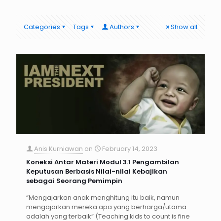
Categories
Tags
Authors
Show all
Anis Kurniawan
on
February 14, 2023
Koneksi Antar Materi Modul 3.1 Pengambilan
Keputusan Berbasis Nilai-nilai Kebajikan
sebagai Seorang Pemimpin
“Mengajarkan anak menghitung itu baik, namun
mengajarkan mereka apa yang berharga/utama
adalah yang terbaik” (Teaching kids to count is fine