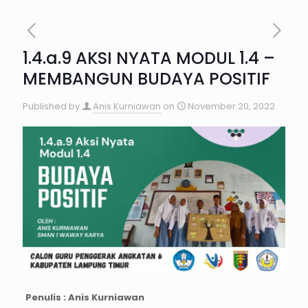
1.4.a.9 AKSI NYATA MODUL 1.4 –
MEMBANGUN BUDAYA POSITIF
Published by
Anis Kurniawan
on
November 20, 2022
Penulis : Anis Kurniawan