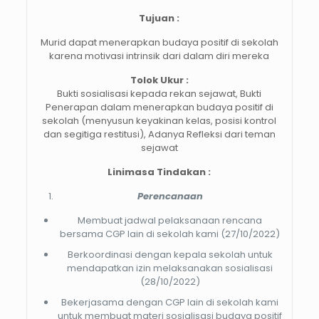
Tujuan :
Murid dapat menerapkan budaya positif di sekolah
karena motivasi intrinsik dari dalam diri mereka
Tolok Ukur :
Bukti sosialisasi kepada rekan sejawat, Bukti
Penerapan dalam menerapkan budaya positif di
sekolah (menyusun keyakinan kelas, posisi kontrol
dan segitiga restitusi), Adanya Refleksi dari teman
sejawat
Linimasa Tindakan :
Perencanaan
Membuat jadwal pelaksanaan rencana
bersama CGP lain di sekolah kami (27/10/2022)
Berkoordinasi dengan kepala sekolah untuk
mendapatkan izin melaksanakan sosialisasi
(28/10/2022)
Bekerjasama dengan CGP lain di sekolah kami
untuk membuat materi sosialisasi budaya positif