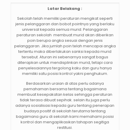
Latar Belakang :
Sekolah telah memiliki peraturan mengikat seperti
jenis pelanggaran dan bobot pointnya yang berlaku
universal kepada semua murid. Pelanggaran
peraturan sekolah membuat murid akan diberikan
poin berupa angka sesuai dengan jenis
pelanggaran. Jika jumlah poin telah mencapai angka
tertentu maka diberlakukan sanksi kepada murid
tersebut. Aturan ini sebenarnya sangat bagus
diterapkan untuk mendisplinkan murid, tetapi cara
penyelesaiannya tergolong kaku dan guru hanya
memiliki satu posisi kontrol yakni penghukum.
Berdasarkan uraian di atas perlu adanya
pemahaman bersama tentang bagaimana
membuat kesepakatan kelas sehingga peraturan
tidak terasa dibuat sepihak. selain itu juga perlu
adanya sosialisasi kepada guru tentang penerapan
budaya positif di sekolah terutama tentang
bagaimana guru di sekolah kami memahami posisi
kontrol dan mengaplikasikan tahapan segitiga
restitusi.