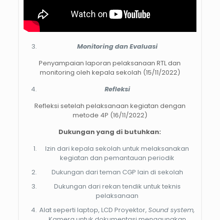
Monitoring dan Evaluasi
Penyampaian laporan pelaksanaan RTL dan
monitoring oleh kepala sekolah (15/11/2022)
Refleksi
Refleksi setelah pelaksanaan kegiatan dengan
metode 4P (16/11/2022)
Dukungan yang di butuhkan:
Izin dari kepala sekolah untuk melaksanakan
kegiatan dan pemantauan periodik
Dukungan dari teman CGP lain di sekolah
Dukungan dari rekan tendik untuk teknis
pelaksanaan
Alat seperti laptop, LCD Proyektor,
Sound system,
Kamera untuk dokumentasi menggunakan