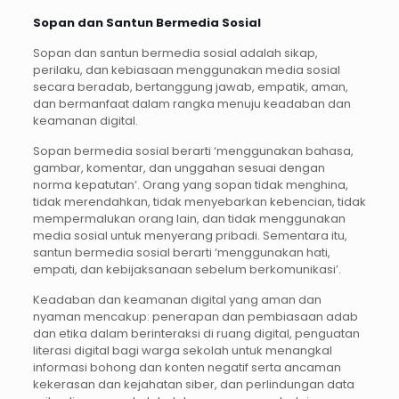
Sopan dan Santun Bermedia Sosial
Sopan dan santun bermedia sosial adalah sikap,
perilaku, dan kebiasaan menggunakan media sosial
secara beradab, bertanggung jawab, empatik, aman,
dan bermanfaat dalam rangka menuju keadaban dan
keamanan digital.
Sopan bermedia sosial berarti ‘menggunakan bahasa,
gambar, komentar, dan unggahan sesuai dengan
norma kepatutan’. Orang yang sopan tidak menghina,
tidak merendahkan, tidak menyebarkan kebencian, tidak
mempermalukan orang lain, dan tidak menggunakan
media sosial untuk menyerang pribadi. Sementara itu,
santun bermedia sosial berarti ‘menggunakan hati,
empati, dan kebijaksanaan sebelum berkomunikasi’.
Keadaban dan keamanan digital yang aman dan
nyaman mencakup: penerapan dan pembiasaan adab
dan etika dalam berinteraksi di ruang digital, penguatan
literasi digital bagi warga sekolah untuk menangkal
informasi bohong dan konten negatif serta ancaman
kekerasan dan kejahatan siber, dan perlindungan data