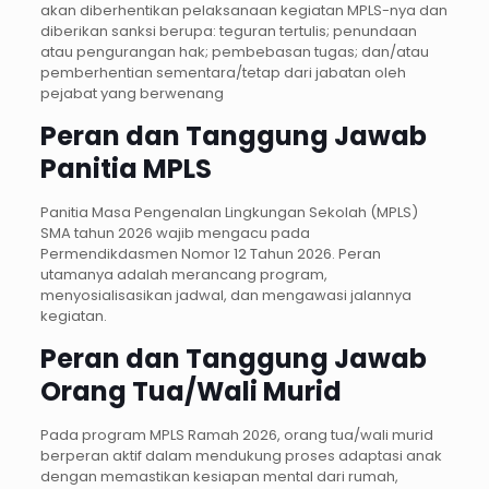
akan diberhentikan pelaksanaan kegiatan MPLS-nya dan
diberikan sanksi berupa: teguran tertulis; penundaan
atau pengurangan hak; pembebasan tugas; dan/atau
pemberhentian sementara/tetap dari jabatan oleh
pejabat yang berwenang
Peran dan Tanggung Jawab
Panitia MPLS
Panitia Masa Pengenalan Lingkungan Sekolah (MPLS)
SMA tahun 2026 wajib mengacu pada
Permendikdasmen Nomor 12 Tahun 2026. Peran
utamanya adalah merancang program,
menyosialisasikan jadwal, dan mengawasi jalannya
kegiatan.
Peran dan Tanggung Jawab
Orang Tua/Wali Murid
Pada program MPLS Ramah 2026, orang tua/wali murid
berperan aktif dalam mendukung proses adaptasi anak
dengan memastikan kesiapan mental dari rumah,