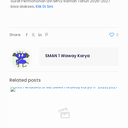
Surat Permohonan Izin MPLS Ramah Tahun 2026-2027
bisa diakses,
Klik Di Sini
Share
0
SMAN 1 Waway Karya
Related posts