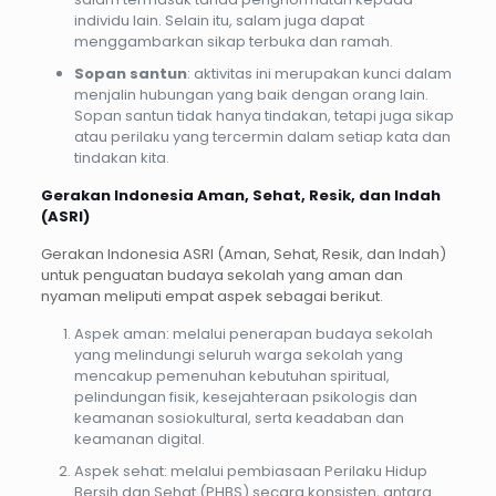
individu lain. Selain itu, salam juga dapat
menggambarkan sikap terbuka dan ramah.
Sopan
santun
: aktivitas ini merupakan kunci dalam
menjalin hubungan yang baik dengan orang lain.
Sopan santun tidak hanya tindakan, tetapi juga sikap
atau perilaku yang tercermin dalam setiap kata dan
tindakan kita.
Gerakan Indonesia Aman, Sehat, Resik, dan Indah
(ASRI)
Gerakan Indonesia ASRI (Aman, Sehat, Resik, dan Indah)
untuk penguatan budaya sekolah yang aman dan
nyaman meliputi empat aspek sebagai berikut.
Aspek aman: melalui penerapan budaya sekolah
yang melindungi seluruh warga sekolah yang
mencakup pemenuhan kebutuhan spiritual,
pelindungan fisik, kesejahteraan psikologis dan
keamanan sosiokultural, serta keadaban dan
keamanan digital.
Aspek sehat: melalui pembiasaan Perilaku Hidup
Bersih dan Sehat (PHBS) secara konsisten, antara