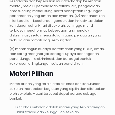
kesadaran dan kepedulian murid terhadap kesehatan
mental, melalui pembiasaan refleksi diri, pengelolaan
emosi, saling mendukung, serta penciptaan lingkungan
pertemanan yang aman dan nyaman; (iv) menanamkan
nilai keadilan, kesetaraan gender, dan inklusivitas dalam
kehidupan sehari-hari di sekolah, sehingga murid
terbiasa menghormati keberagaman, menolak
diskriminasi, serta menciptakan ruang pergaulan yang
terbuka dan ramah bagi semua; dan
(v) membangun budaya pertemanan yang rukun, aman,
dan saling menghargai, sebagai upaya pencegahan
perundungan, diskriminasi, dan berbagai bentuk
kekerasan di lingkungan satuan pendidikan.
Materi Pilihan
Materi pilihan yang terdiri atas ciri khas dan kebutuhan
sekolah merupakan kegiatan yang dipilih dan ditetapkan
oleh sekolah. Materi tersebut dapat berupa sebagai
berikut.
Ciri khas sekolah adalah materi yang terkait dengan
nilai, tradisi, dan keunggulan sekolah.