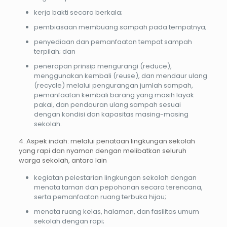
kerja bakti secara berkala;
pembiasaan membuang sampah pada tempatnya;
penyediaan dan pemanfaatan tempat sampah
terpilah; dan
penerapan prinsip mengurangi (reduce),
menggunakan kembali (reuse), dan mendaur ulang
(recycle) melalui pengurangan jumlah sampah,
pemanfaatan kembali barang yang masih layak
pakai, dan pendauran ulang sampah sesuai
dengan kondisi dan kapasitas masing-masing
sekolah.
4. Aspek indah: melalui penataan lingkungan sekolah
yang rapi dan nyaman dengan melibatkan seluruh
warga sekolah, antara lain
kegiatan pelestarian lingkungan sekolah dengan
menata taman dan pepohonan secara terencana,
serta pemanfaatan ruang terbuka hijau;
menata ruang kelas, halaman, dan fasilitas umum
sekolah dengan rapi;