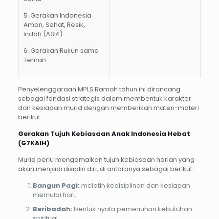
5. Gerakan Indonesia
Aman, Sehat, Resik,
Indah (ASRI)
6. Gerakan Rukun sama
Teman
Penyelenggaraan MPLS Ramah tahun ini dirancang
sebagai fondasi strategis dalam membentuk karakter
dan kesiapan murid dengan memberikan materi-materi
berikut.
Gerakan Tujuh Kebiasaan Anak Indonesia Hebat
(G7KAIH)
Murid perlu mengamalkan tujuh kebiasaan harian yang
akan menjadi disiplin diri, di antaranya sebagai berikut.
Bangun Pagi:
melatih kedisiplinan dan kesiapan
memulai hari.
Beribadah:
bentuk nyata pemenuhan kebutuhan
spiritual.