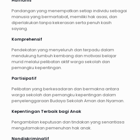
Humanis
Pandangan yang menempatkan setiap individu sebagai
manusia yang bermartabat, memiliki hak asasi, dan
diperlakukan tanpa kekerasan serta penuh kasih
sayang.
Komprehensif
Pendekatan yang menyeluruh dan terpadu dalam
mendukung tumbuh kembang dan motivasi belajar
murid melalui pelibatan aktif warga sekolah dan
pemangku kepentingan.
Partisipatif
Pelibatan yang berkesadaran dan bermakna antara
warga sekolah dan pemangku kepentingan dalam
penyelenggaraan Budaya Sekolah Aman dan Nyaman.
Kepentingan Terbaik bagi Anak
Pengambilan keputusan dan tindakan yang senantiasa
mengutamakan pemenuhan hak anak.
Nondiskriminatif