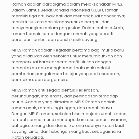
Ramah adalah paradigma dalam melaksanakan MPLS.
Dalam Kamus Besar Bahasa Indonesia (KBBI), ramah
memiliki tiga arti: baik hati dan menarik budi bahasanya;
manis tutur kata dan sikapnya; suka bergaul dan
menyenangkan dalam pergaulan. Dalam bahasa Arab,
ramah hampir sama dengan rahmah yang berarti
perasaan lembut dan penuh kasih sayang.
MPLS Ramah adalah kegiatan pertama bagi murid baru
yang dilakukan oleh sekolah untuk menumbuhkan dan
memperkuat karakter serta profil lulusan dengan
memuliakan dan menghormati hak anak melalui
pemberian pengalaman belajar yang berkesadaran,
bermakna, dan bergembira.
MPLS Ramah anti segala bentuk kekerasan,
perundungan, intoleransi, dan penindasan terhadap
murid. Adapun yang dimaksud MPLS Ramah adalah
ramah anak, ramah lingkungan, dan ramah biaya.
Dengan MPLS ramah, sekolah bisa menjadi rumah kedua,
tempat semua murid mendapatkan rasa aman, nyaman,
bahagia, tenang dan damai karena adanya ikatan kasih
sayang, cinta, dan hubungan yang kuat sebagaimana
ikatan keluarga.