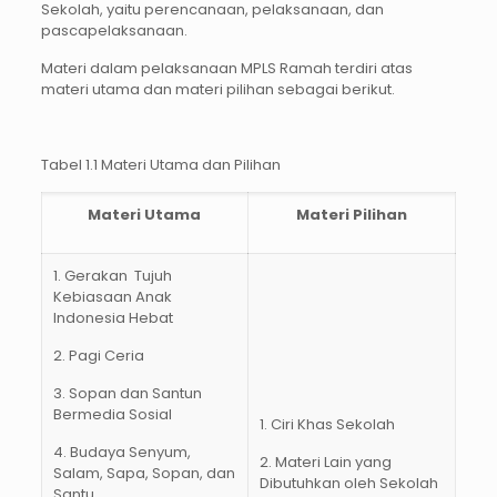
Sekolah, yaitu perencanaan, pelaksanaan, dan
pascapelaksanaan.
Materi dalam pelaksanaan MPLS Ramah terdiri atas
materi utama dan materi pilihan sebagai berikut.
Tabel 1.1 Materi Utama dan Pilihan
Materi Utama
Materi Pilihan
1. Gerakan Tujuh
Kebiasaan Anak
Indonesia Hebat
2. Pagi Ceria
3. Sopan dan Santun
Bermedia Sosial
1. Ciri Khas Sekolah
4. Budaya Senyum,
2. Materi Lain yang
Salam, Sapa, Sopan, dan
Dibutuhkan oleh Sekolah
Santu