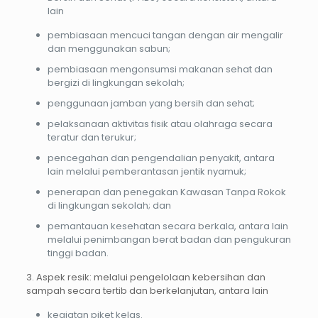
lain
pembiasaan mencuci tangan dengan air mengalir
dan menggunakan sabun;
pembiasaan mengonsumsi makanan sehat dan
bergizi di lingkungan sekolah;
penggunaan jamban yang bersih dan sehat;
pelaksanaan aktivitas fisik atau olahraga secara
teratur dan terukur;
pencegahan dan pengendalian penyakit, antara
lain melalui pemberantasan jentik nyamuk;
penerapan dan penegakan Kawasan Tanpa Rokok
di lingkungan sekolah; dan
pemantauan kesehatan secara berkala, antara lain
melalui penimbangan berat badan dan pengukuran
tinggi badan.
3. Aspek resik: melalui pengelolaan kebersihan dan
sampah secara tertib dan berkelanjutan, antara lain
kegiatan piket kelas.