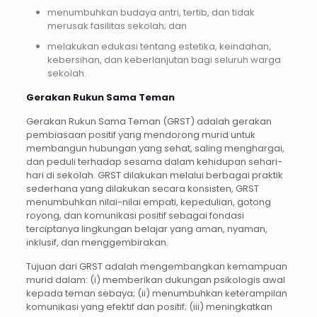
menumbuhkan budaya antri, tertib, dan tidak
merusak fasilitas sekolah; dan
melakukan edukasi tentang estetika, keindahan,
kebersihan, dan keberlanjutan bagi seluruh warga
sekolah.
Gerakan Rukun Sama Teman
Gerakan Rukun Sama Teman (GRST) adalah gerakan
pembiasaan positif yang mendorong murid untuk
membangun hubungan yang sehat, saling menghargai,
dan peduli terhadap sesama dalam kehidupan sehari-
hari di sekolah. GRST dilakukan melalui berbagai praktik
sederhana yang dilakukan secara konsisten, GRST
menumbuhkan nilai-nilai empati, kepedulian, gotong
royong, dan komunikasi positif sebagai fondasi
terciptanya lingkungan belajar yang aman, nyaman,
inklusif, dan menggembirakan.
Tujuan dari GRST adalah mengembangkan kemampuan
murid dalam: (i) memberikan dukungan psikologis awal
kepada teman sebaya; (ii) menumbuhkan keterampilan
komunikasi yang efektif dan positif; (iii) meningkatkan