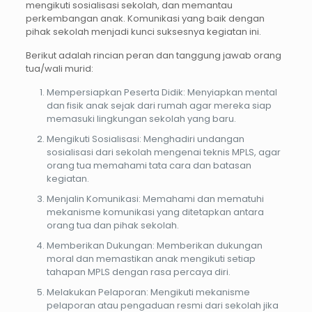
mengikuti sosialisasi sekolah, dan memantau
perkembangan anak. Komunikasi yang baik dengan
pihak sekolah menjadi kunci suksesnya kegiatan ini.
Berikut adalah rincian peran dan tanggung jawab orang
tua/wali murid:
Mempersiapkan Peserta Didik: Menyiapkan mental
dan fisik anak sejak dari rumah agar mereka siap
memasuki lingkungan sekolah yang baru.
Mengikuti Sosialisasi: Menghadiri undangan
sosialisasi dari sekolah mengenai teknis MPLS, agar
orang tua memahami tata cara dan batasan
kegiatan.
Menjalin Komunikasi: Memahami dan mematuhi
mekanisme komunikasi yang ditetapkan antara
orang tua dan pihak sekolah.
Memberikan Dukungan: Memberikan dukungan
moral dan memastikan anak mengikuti setiap
tahapan MPLS dengan rasa percaya diri.
Melakukan Pelaporan: Mengikuti mekanisme
pelaporan atau pengaduan resmi dari sekolah jika