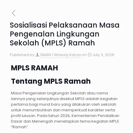
Sosialisasi Pelaksanaan Masa
Pengenalan Lingkungan
Sekolah (MPLS) Ramah
Published by
SMAN 1 Waway Karya
on
July 3, 2026
MPLS RAMAH
Tentang MPLS Ramah
Masa Pengenalan Lingkungan Sekolah atau nama
lainnya yang selanjutnya disebut MPLS adalah kegiatan
pertama bagi murid baru yang dilakukan oleh sekolah
untuk menumbuhkan dan memperkuat karakter serta
profil lulusan. Pada tahun 2026, Kementerian Pendidikan
Dasar dan Menengah menetapkan tema kegiatan MPLS
“Ramah”.