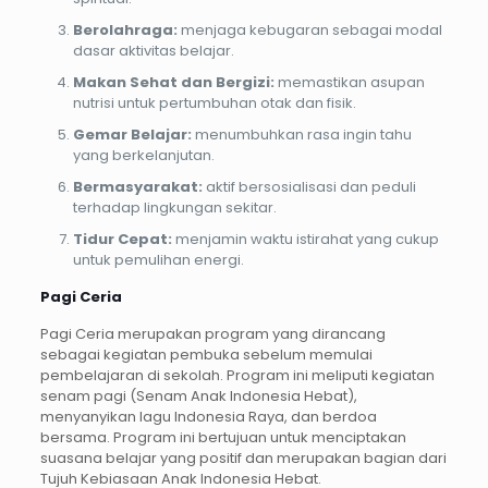
Berolahraga:
menjaga kebugaran sebagai modal
dasar aktivitas belajar.
Makan Sehat dan Bergizi:
memastikan asupan
nutrisi untuk pertumbuhan otak dan fisik.
Gemar Belajar:
menumbuhkan rasa ingin tahu
yang berkelanjutan.
Bermasyarakat:
aktif bersosialisasi dan peduli
terhadap lingkungan sekitar.
Tidur Cepat:
menjamin waktu istirahat yang cukup
untuk pemulihan energi.
Pagi Ceria
Pagi Ceria merupakan program yang dirancang
sebagai kegiatan pembuka sebelum memulai
pembelajaran di sekolah. Program ini meliputi kegiatan
senam pagi (Senam Anak Indonesia Hebat),
menyanyikan lagu Indonesia Raya, dan berdoa
bersama. Program ini bertujuan untuk menciptakan
suasana belajar yang positif dan merupakan bagian dari
Tujuh Kebiasaan Anak Indonesia Hebat.