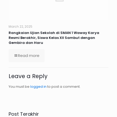
March 22, 2025
Rangkaian Ujian Sekolah di SMAN 1 Waway Karya
Resmi Berakhir, Siswa Kelas XII Sambut dengan
Gembira dan Haru
Read more
Leave a Reply
You must be
logged in
to post a comment.
Post Terakhir