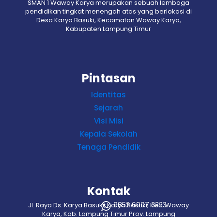
SMAN 1 Waway Karya merupakan sebuah lembaga
pendidikan tingkat menengah atas yang berlokasi di
Desa Karya Basuki, Kecamatan Waway Karya,
Kabupaten Lampung Timur
Pintasan
Identitas
Sejarah
Visi Misi
Kepala Sekolah
Tenaga Pendidik
Kontak
0852 6907 3323
Jl. Raya Ds. Karya Basuki, Karya Basuki, Kec. Waway
Karya, Kab. Lampung Timur Prov. Lampung