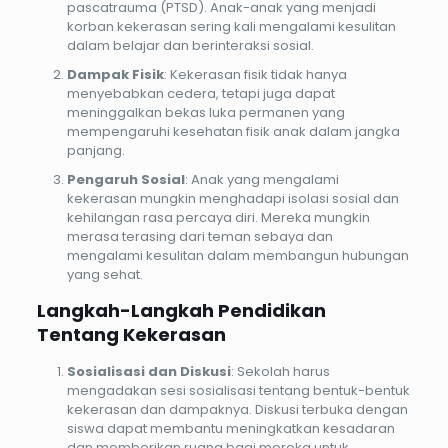
pascatrauma (PTSD). Anak-anak yang menjadi
korban kekerasan sering kali mengalami kesulitan
dalam belajar dan berinteraksi sosial.
Dampak Fisik
: Kekerasan fisik tidak hanya
menyebabkan cedera, tetapi juga dapat
meninggalkan bekas luka permanen yang
mempengaruhi kesehatan fisik anak dalam jangka
panjang.
Pengaruh Sosial
: Anak yang mengalami
kekerasan mungkin menghadapi isolasi sosial dan
kehilangan rasa percaya diri. Mereka mungkin
merasa terasing dari teman sebaya dan
mengalami kesulitan dalam membangun hubungan
yang sehat.
Langkah-Langkah Pendidikan
Tentang Kekerasan
Sosialisasi dan Diskusi
: Sekolah harus
mengadakan sesi sosialisasi tentang bentuk-bentuk
kekerasan dan dampaknya. Diskusi terbuka dengan
siswa dapat membantu meningkatkan kesadaran
dan memberikan ruang bagi mereka untuk