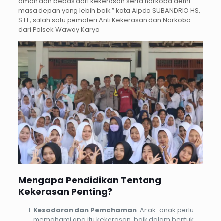
aman dan bebas dari kekerasan serta narkoba demi
masa depan yang lebih baik.” kata Aipda SUBANDRIO HS,
S.H., salah satu pemateri Anti Kekerasan dan Narkoba
dari Polsek Waway Karya
Mengapa Pendidikan Tentang
Kekerasan Penting?
Kesadaran dan Pemahaman
: Anak-anak perlu
memahami apa itu kekerasan, baik dalam bentuk