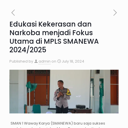
Edukasi Kekerasan dan
Narkoba menjadi Fokus
Utama di MPLS SMANEWA
2024/2025
Published by
admin
on
July 18, 2024
SMAN 1 Waway Karya (SMANEWA) baru saja sukses