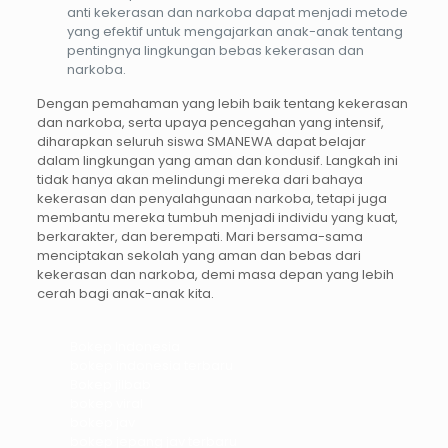
anti kekerasan dan narkoba dapat menjadi metode
yang efektif untuk mengajarkan anak-anak tentang
pentingnya lingkungan bebas kekerasan dan
narkoba.
Dengan pemahaman yang lebih baik tentang kekerasan
dan narkoba, serta upaya pencegahan yang intensif,
diharapkan seluruh siswa SMANEWA dapat belajar
dalam lingkungan yang aman dan kondusif. Langkah ini
tidak hanya akan melindungi mereka dari bahaya
kekerasan dan penyalahgunaan narkoba, tetapi juga
membantu mereka tumbuh menjadi individu yang kuat,
berkarakter, dan berempati. Mari bersama-sama
menciptakan sekolah yang aman dan bebas dari
kekerasan dan narkoba, demi masa depan yang lebih
cerah bagi anak-anak kita.
Bokep Indonesia
bokep indonesia terbaru
Bokep jilbab
bokep viral
bokep jav
bokep jepang jav terbaru