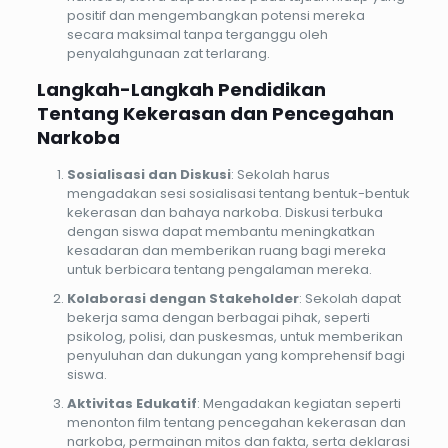
positif dan mengembangkan potensi mereka
secara maksimal tanpa terganggu oleh
penyalahgunaan zat terlarang.
Langkah-Langkah Pendidikan
Tentang Kekerasan dan Pencegahan
Narkoba
Sosialisasi dan Diskusi
: Sekolah harus
mengadakan sesi sosialisasi tentang bentuk-bentuk
kekerasan dan bahaya narkoba. Diskusi terbuka
dengan siswa dapat membantu meningkatkan
kesadaran dan memberikan ruang bagi mereka
untuk berbicara tentang pengalaman mereka.
Kolaborasi dengan Stakeholder
: Sekolah dapat
bekerja sama dengan berbagai pihak, seperti
psikolog, polisi, dan puskesmas, untuk memberikan
penyuluhan dan dukungan yang komprehensif bagi
siswa.
Aktivitas Edukatif
: Mengadakan kegiatan seperti
menonton film tentang pencegahan kekerasan dan
narkoba, permainan mitos dan fakta, serta deklarasi