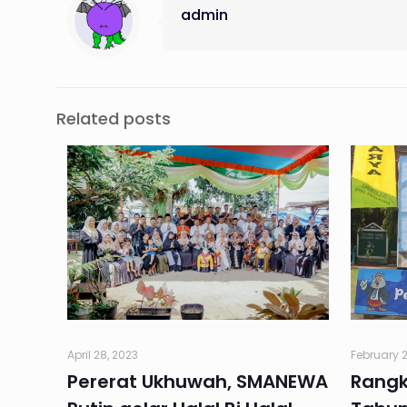
admin
Related posts
April 28, 2023
February 2
Pererat Ukhuwah, SMANEWA
Rangk