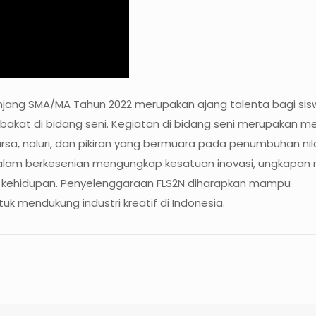
Jenjang SMA/MA Tahun 2022 merupakan ajang talenta bagi s
 bakat di bidang seni. Kegiatan di bidang seni merupakan m
sa, naluri, dan pikiran yang bermuara pada penumbuhan nilai
 dalam berkesenian mengungkap kesatuan inovasi, ungkapan 
i kehidupan. Penyelenggaraan FLS2N diharapkan mampu
 mendukung industri kreatif di Indonesia.