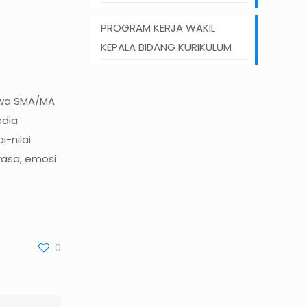
PROGRAM KERJA WAKIL
KEPALA BIDANG KURIKULUM
iswa SMA/MA
edia
-nilai
rasa, emosi
0