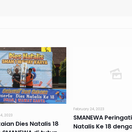
February 24, 2023
4, 2023
SMANEWA Peringati
aian Dies Natalis 18
Natalis Ke 18 deng