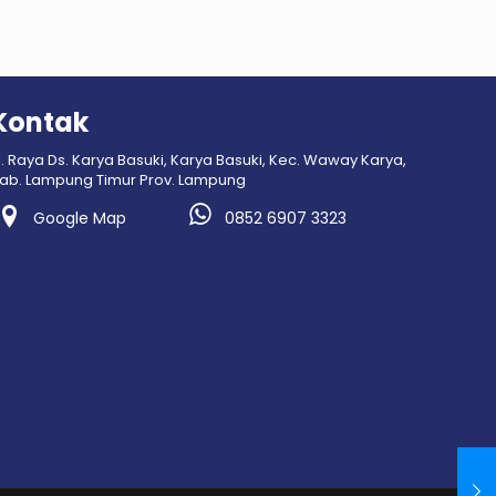
Kontak
l. Raya Ds. Karya Basuki, Karya Basuki, Kec. Waway Karya,
ab. Lampung Timur Prov. Lampung
Google Map
0852 6907 3323