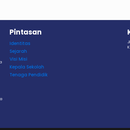
Pintasan
J
Identitas
K
Sejarah
Visi Misi
sa
Kepala Sekolah
Tenaga Pendidik
sa