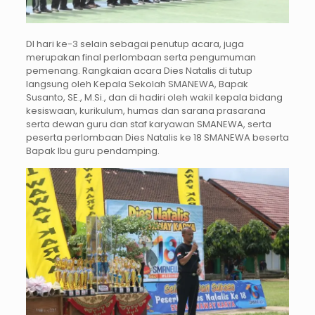
DI hari ke-3 selain sebagai penutup acara, juga
merupakan final perlombaan serta pengumuman
pemenang. Rangkaian acara Dies Natalis di tutup
langsung oleh Kepala Sekolah SMANEWA, Bapak
Susanto, SE., M.Si., dan di hadiri oleh wakil kepala bidang
kesiswaan, kurikulum, humas dan sarana prasarana
serta dewan guru dan staf karyawan SMANEWA, serta
peserta perlombaan Dies Natalis ke 18 SMANEWA beserta
Bapak Ibu guru pendamping.