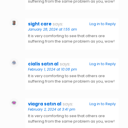
suffering from the same problem as you, wow!
sight care
says:
Log in to Reply
January 28, 2024 at 1:55 am
It is very comforting to see that others are
suffering from the same problem as you, wow!
cialis satın al
says:
Log in to Reply
February 1, 2024 at 10:08 pm
It is very comforting to see that others are
suffering from the same problem as you, wow!
viagra satın al
says:
Log in to Reply
February 2, 2024 at 3:41 pm
It is very comforting to see that others are
suffering from the same problem as you, wow!