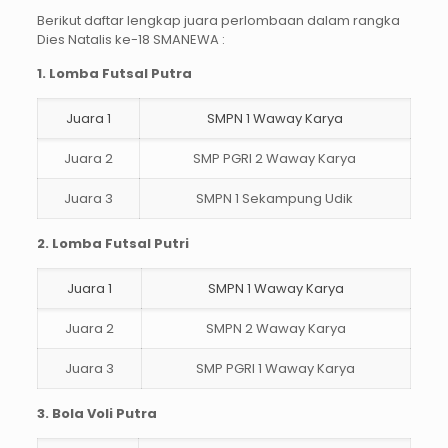
Berikut daftar lengkap juara perlombaan dalam rangka
Dies Natalis ke-18 SMANEWA :
1. Lomba Futsal Putra
Juara 1
SMPN 1 Waway Karya
Juara 2
SMP PGRI 2 Waway Karya
Juara 3
SMPN 1 Sekampung Udik
2. Lomba Futsal Putri
Juara 1
SMPN 1 Waway Karya
Juara 2
SMPN 2 Waway Karya
Juara 3
SMP PGRI 1 Waway Karya
3. Bola Voli Putra