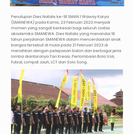
Penutupan Dies Natalis ke-18 SMAN 1 Waway Karya
(SMANEWA) pada Kamis, 23 Februari 2023 menjadi
momen yang sangat berkesan bagi seluruh civitas
akademika SMANEWA. Dies Natalis yang menandai 18
tahun perjalanan SMANEWA dalam mencerdaskan anak
bangsa tersebut di mulai pada 21 Februari 2023 di
meriahkan dengan pelepasan balon dan berbagai jenis
lomba diantaranya Tari Kreasi, Perlombaan Bola Voli,
Futsal, Lompat Jauh, LCT dan Solo Song.