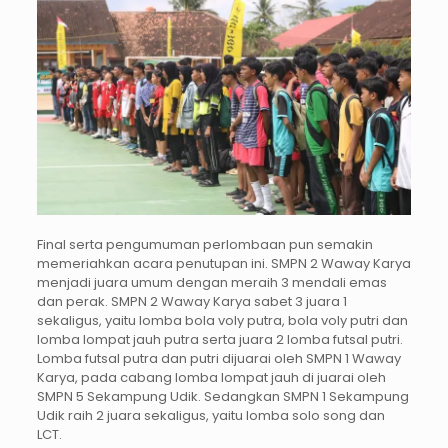
Final serta pengumuman perlombaan pun semakin
memeriahkan acara penutupan ini. SMPN 2 Waway Karya
menjadi juara umum dengan meraih 3 mendali emas
dan perak. SMPN 2 Waway Karya sabet 3 juara 1
sekaligus, yaitu lomba bola voly putra, bola voly putri dan
lomba lompat jauh putra serta juara 2 lomba futsal putri.
Lomba futsal putra dan putri dijuarai oleh SMPN 1 Waway
Karya, pada cabang lomba lompat jauh di juarai oleh
SMPN 5 Sekampung Udik. Sedangkan SMPN 1 Sekampung
Udik raih 2 juara sekaligus, yaitu lomba solo song dan
LCT.