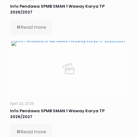
Info Pendawa SPMB SMAN 1 Waway Karya TP
2026/2027
Read more
April 23, 2026
Info Pendawa SPMB SMAN 1 Waway Karya TP
2026/2027
Read more