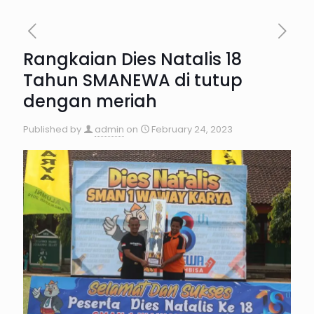
Rangkaian Dies Natalis 18
Tahun SMANEWA di tutup
dengan meriah
Published by
admin
on
February 24, 2023