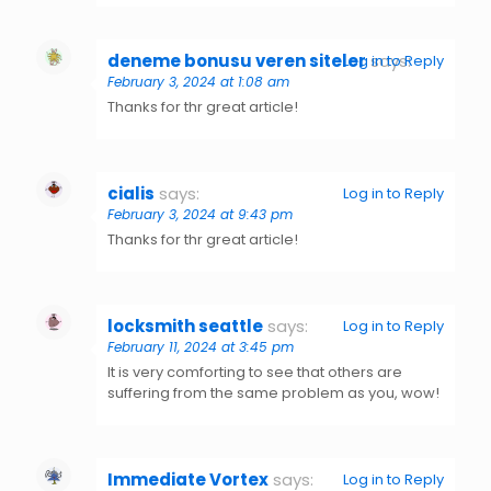
deneme bonusu veren siteler
says:
Log in to Reply
February 3, 2024 at 1:08 am
Thanks for thr great article!
cialis
says:
Log in to Reply
February 3, 2024 at 9:43 pm
Thanks for thr great article!
locksmith seattle
says:
Log in to Reply
February 11, 2024 at 3:45 pm
It is very comforting to see that others are
suffering from the same problem as you, wow!
Immediate Vortex
says:
Log in to Reply