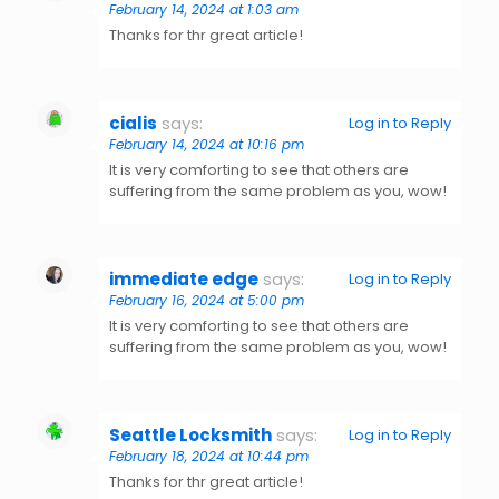
February 14, 2024 at 1:03 am
Thanks for thr great article!
cialis
says:
Log in to Reply
February 14, 2024 at 10:16 pm
It is very comforting to see that others are
suffering from the same problem as you, wow!
immediate edge
says:
Log in to Reply
February 16, 2024 at 5:00 pm
It is very comforting to see that others are
suffering from the same problem as you, wow!
Seattle Locksmith
says:
Log in to Reply
February 18, 2024 at 10:44 pm
Thanks for thr great article!