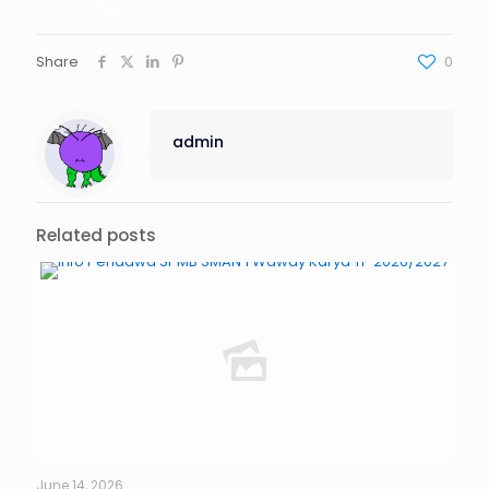
slot gacor
Share
0
admin
Related posts
June 14, 2026