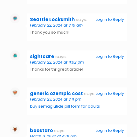
Seattle Locksmith
says:
Log in to Reply
February 22, 2024 at 3:16 am
Thank you so much!
sightcare
says:
Log in to Reply
February 22, 2024 at 11:02 pm
Thanks for thr great article!
generic ozempic cost
says:
Log in to Reply
February 23, 2024 at 3:11 pm
buy semaglutide pill form for adults
boostaro
says:
Log in to Reply
March 6, 2024 at 4:01 pm