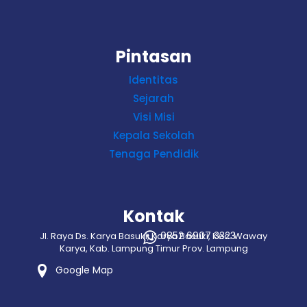
Pintasan
Identitas
Sejarah
Visi Misi
Kepala Sekolah
Tenaga Pendidik
Kontak
0852 6907 3323
Jl. Raya Ds. Karya Basuki, Karya Basuki, Kec. Waway
Karya, Kab. Lampung Timur Prov. Lampung
Google Map