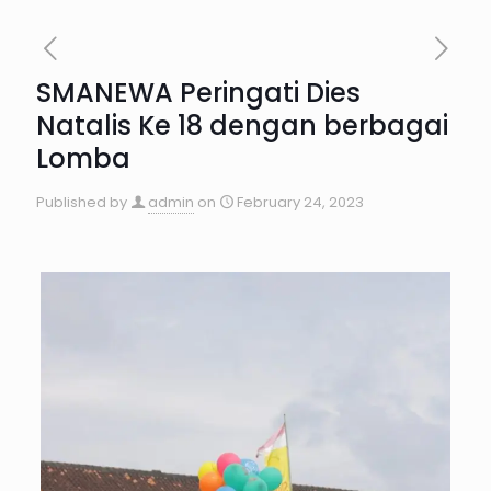
SMANEWA Peringati Dies
Natalis Ke 18 dengan berbagai
Lomba
Published by
admin
on
February 24, 2023