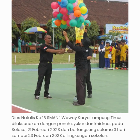
Dies Natalis Ke 18 SMAN 1 Waway Karya Lampung Timur
dilaksanakan dengan penuh syukur dan khidmat pada
Selasa, 21 Februari 2023 dan berlangsung selama 3 hari
sampai 23 Februari 2023 di lingkungan sekolah.