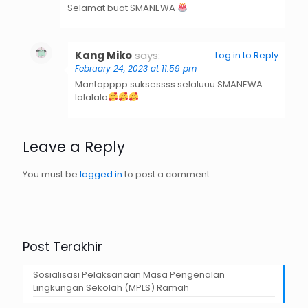
Selamat buat SMANEWA
Kang Miko
says:
Log in to Reply
February 24, 2023 at 11:59 pm
Mantapppp suksessss selaluuu SMANEWA
lalalala
Leave a Reply
You must be
logged in
to post a comment.
Post Terakhir
Sosialisasi Pelaksanaan Masa Pengenalan
Lingkungan Sekolah (MPLS) Ramah