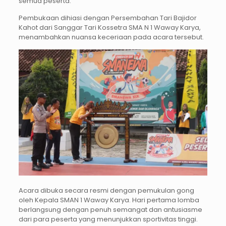
semua peserta.
Pembukaan dihiasi dengan Persembahan Tari Bajidor
Kahot dari Sanggar Tari Kossetra SMA N 1 Waway Karya,
menambahkan nuansa keceriaan pada acara tersebut.
Acara dibuka secara resmi dengan pemukulan gong
oleh Kepala SMAN 1 Waway Karya. Hari pertama lomba
berlangsung dengan penuh semangat dan antusiasme
dari para peserta yang menunjukkan sportivitas tinggi.