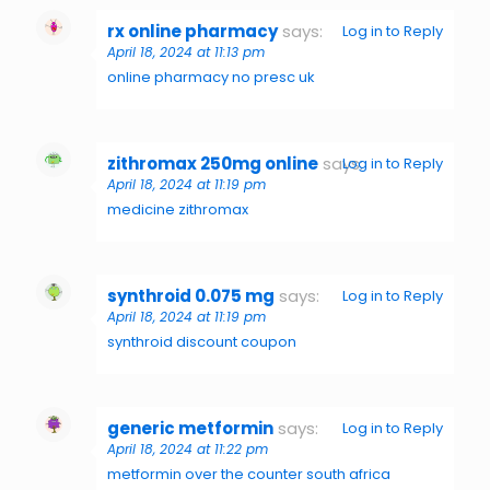
rx online pharmacy
says:
Log in to Reply
April 18, 2024 at 11:13 pm
online pharmacy no presc uk
zithromax 250mg online
says:
Log in to Reply
April 18, 2024 at 11:19 pm
medicine zithromax
synthroid 0.075 mg
says:
Log in to Reply
April 18, 2024 at 11:19 pm
synthroid discount coupon
generic metformin
says:
Log in to Reply
April 18, 2024 at 11:22 pm
metformin over the counter south africa