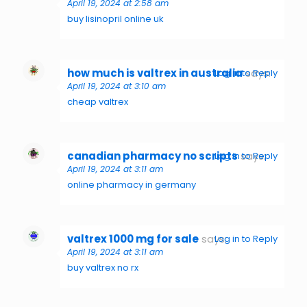
April 19, 2024 at 2:58 am
buy lisinopril online uk
how much is valtrex in australia
says:
Log in to Reply
April 19, 2024 at 3:10 am
cheap valtrex
canadian pharmacy no scripts
says:
Log in to Reply
April 19, 2024 at 3:11 am
online pharmacy in germany
valtrex 1000 mg for sale
says:
Log in to Reply
April 19, 2024 at 3:11 am
buy valtrex no rx