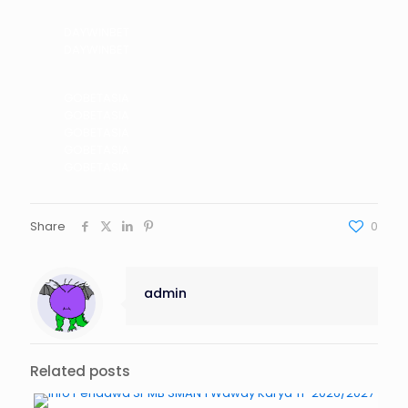
DAYWINBET
DAYWINBET
GOBETASIA
GOBETASIA
GOBETASIA
GOBETASIA
GOBETASIA
Share
0
admin
Related posts