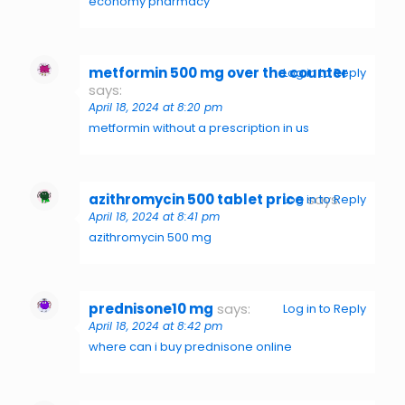
economy pharmacy
metformin 500 mg over the counter
Log in to Reply
says:
April 18, 2024 at 8:20 pm
metformin without a prescription in us
azithromycin 500 tablet price
says:
Log in to Reply
April 18, 2024 at 8:41 pm
azithromycin 500 mg
prednisone10 mg
says:
Log in to Reply
April 18, 2024 at 8:42 pm
where can i buy prednisone online