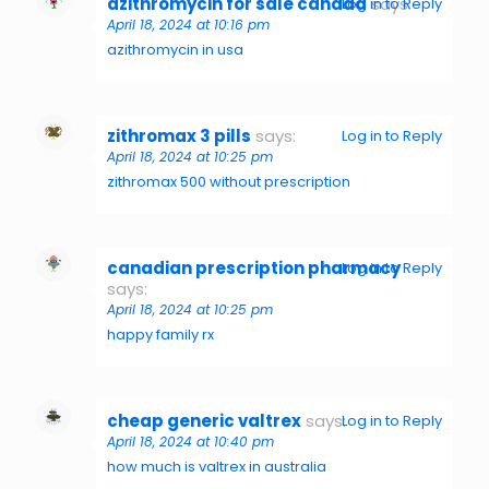
azithromycin for sale canada
says:
Log in to Reply
April 18, 2024 at 10:16 pm
azithromycin in usa
zithromax 3 pills
says:
Log in to Reply
April 18, 2024 at 10:25 pm
zithromax 500 without prescription
canadian prescription pharmacy
Log in to Reply
says:
April 18, 2024 at 10:25 pm
happy family rx
cheap generic valtrex
says:
Log in to Reply
April 18, 2024 at 10:40 pm
how much is valtrex in australia