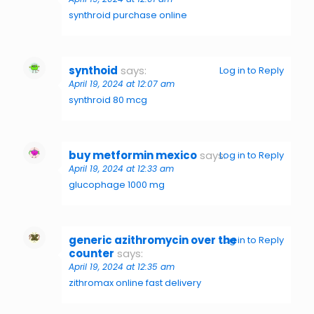
synthroid purchase online
synthoid
says:
Log in to Reply
April 19, 2024 at 12:07 am
synthroid 80 mcg
buy metformin mexico
says:
Log in to Reply
April 19, 2024 at 12:33 am
glucophage 1000 mg
generic azithromycin over the
Log in to Reply
counter
says:
April 19, 2024 at 12:35 am
zithromax online fast delivery