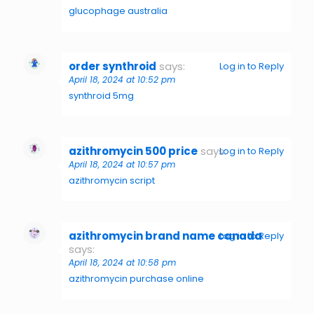
glucophage australia
order synthroid
says:
Log in to Reply
April 18, 2024 at 10:52 pm
synthroid 5mg
azithromycin 500 price
says:
Log in to Reply
April 18, 2024 at 10:57 pm
azithromycin script
azithromycin brand name canada
Log in to Reply
says:
April 18, 2024 at 10:58 pm
azithromycin purchase online