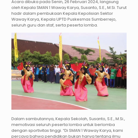
Acara dibuka pada Senin, 26 Februari 2024, langsung
oleh Kepala SMAN 1 Waway Karya, Susanto, S.E., M.Si. Turut
hadir dalam pembukaan Kepala Kepolisian Sektor
Waway Karya, Kepala UPTD Puskesmas Sumberrejo,
seluruh guru dan staf, serta peserta lomba.
Dalam sambutannya, Kepala Sekolah, Susanto, S.E., M.Si.,
memotivasi seluruh peserta lomba untuk berlomba
dengan sportivitas tinggi. “Di SMAN 1 Waway Karya, kami
percaya bahwa pendidikan bukan hanya tentang ilmu