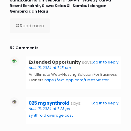
Rangkaian Ujian Sekolah di SMAN 1 Waway Karya
Resmi Berakhir, Siswa Kelas XII Sambut dengan
Gembira dan Haru
Read more
52 Comments
Extended Opportunity
says:
Log in to Reply
April 18, 2024 at 7:15 pm
An Ultimate Web-Hosting Solution For Business
Owners
https://ext-opp.com/HostsMaster
025 mg synthroid
says:
Log in to Reply
April 18, 2024 at 7:23 pm
synthroid average cost