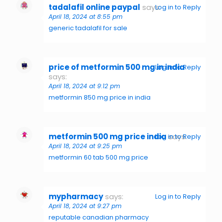
tadalafil online paypal
says:
Log in to Reply
April 18, 2024 at 8:55 pm
generic tadalafil for sale
price of metformin 500 mg in india
Log in to Reply
says:
April 18, 2024 at 9:12 pm
metformin 850 mg price in india
metformin 500 mg price india
says:
Log in to Reply
April 18, 2024 at 9:25 pm
metformin 60 tab 500 mg price
mypharmacy
says:
Log in to Reply
April 18, 2024 at 9:27 pm
reputable canadian pharmacy