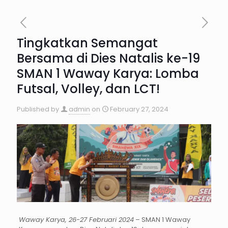
Tingkatkan Semangat
Bersama di Dies Natalis ke-19
SMAN 1 Waway Karya: Lomba
Futsal, Volley, dan LCT!
Published by
admin
on
February 27, 2024
Waway Karya, 26-27 Februari 2024
– SMAN 1 Waway