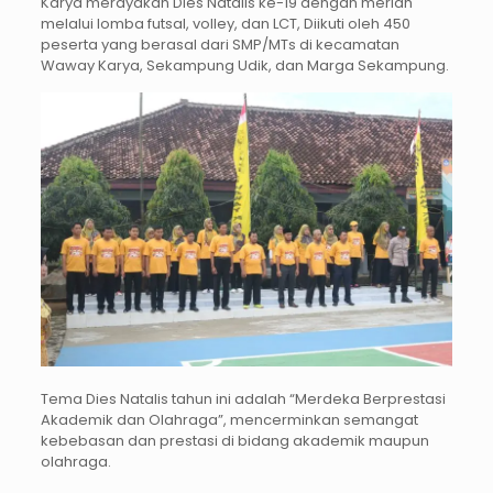
Karya merayakan Dies Natalis ke-19 dengan meriah
melalui lomba futsal, volley, dan LCT, Diikuti oleh 450
peserta yang berasal dari SMP/MTs di kecamatan
Waway Karya, Sekampung Udik, dan Marga Sekampung.
Tema Dies Natalis tahun ini adalah “Merdeka Berprestasi
Akademik dan Olahraga”, mencerminkan semangat
kebebasan dan prestasi di bidang akademik maupun
olahraga.