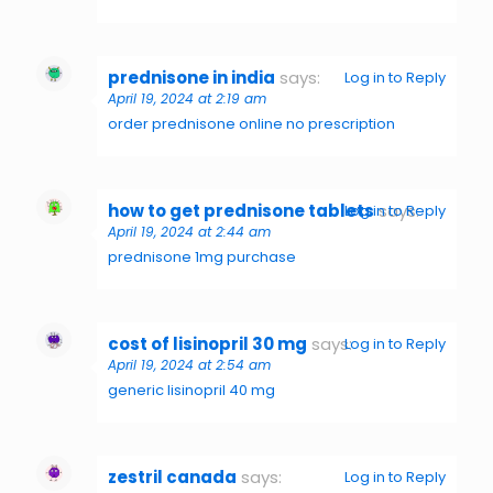
prednisone in india
says:
Log in to Reply
April 19, 2024 at 2:19 am
order prednisone online no prescription
how to get prednisone tablets
says:
Log in to Reply
April 19, 2024 at 2:44 am
prednisone 1mg purchase
cost of lisinopril 30 mg
says:
Log in to Reply
April 19, 2024 at 2:54 am
generic lisinopril 40 mg
zestril canada
says:
Log in to Reply