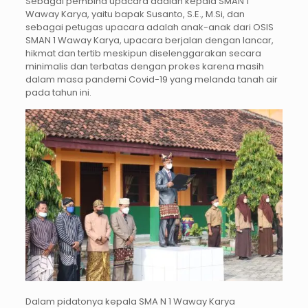
Sebagai pembina upacara adalah kepala SMAN 1
Waway Karya, yaitu bapak Susanto, S.E., M.Si, dan
sebagai petugas upacara adalah anak-anak dari OSIS
SMAN 1 Waway Karya, upacara berjalan dengan lancar,
hikmat dan tertib meskipun diselenggarakan secara
minimalis dan terbatas dengan prokes karena masih
dalam masa pandemi Covid-19 yang melanda tanah air
pada tahun ini.
Dalam pidatonya kepala SMA N 1 Waway Karya