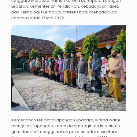
tanggal 2 Mei 2022, namun karena bertepatan dengan
Lebaran, Kementerian Pendidikan, Kebudayaan, Riset,
dan Teknologi (Kemdikbudristek) baru mengadakan
upacara pada 13 Mei 2022.
Kemeriahan terlihat dilapangan upacara, warna warni
menghiasi lapangan, karna dalam kegiatan ini seluruh
guru dan staf menggunakan pakaian adat nusantara.