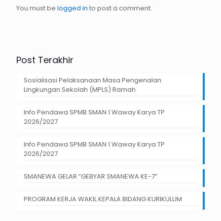
You must be
logged in
to post a comment.
Post Terakhir
Sosialisasi Pelaksanaan Masa Pengenalan
Lingkungan Sekolah (MPLS) Ramah
Info Pendawa SPMB SMAN 1 Waway Karya TP
2026/2027
Info Pendawa SPMB SMAN 1 Waway Karya TP
2026/2027
SMANEWA GELAR “GEBYAR SMANEWA KE-7”
PROGRAM KERJA WAKIL KEPALA BIDANG KURIKULUM