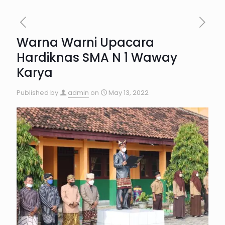
Warna Warni Upacara
Hardiknas SMA N 1 Waway
Karya
Published by
admin
on
May 13, 2022