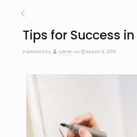
Tips for Success i
Published by
admin
on
March 9, 2019