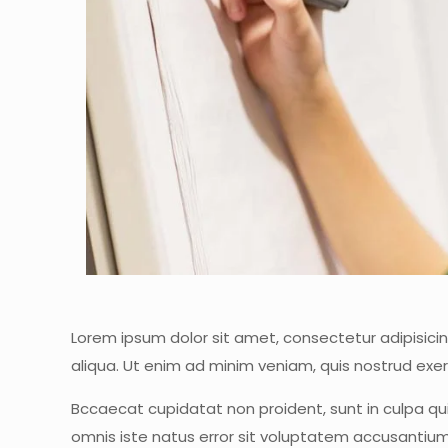
Lorem ipsum dolor sit amet, consectetur adipisici
aliqua. Ut enim ad minim veniam, quis nostrud exer
Bccaecat cupidatat non proident, sunt in culpa qui
omnis iste natus error sit voluptatem accusanti