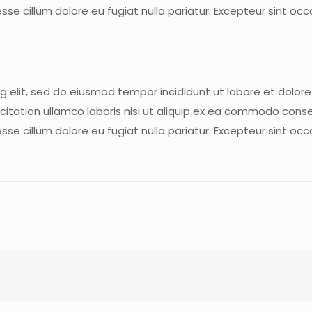
 esse cillum dolore eu fugiat nulla pariatur. Excepteur sint oc
ng elit, sed do eiusmod tempor incididunt ut labore et dolo
citation ullamco laboris nisi ut aliquip ex ea commodo cons
 esse cillum dolore eu fugiat nulla pariatur. Excepteur sint oc