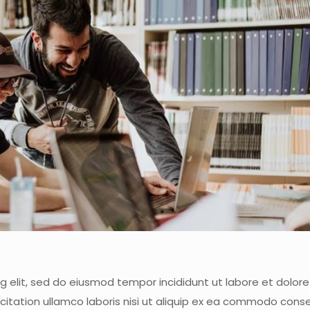
ng elit, sed do eiusmod tempor incididunt ut labore et dolo
citation ullamco laboris nisi ut aliquip ex ea commodo cons