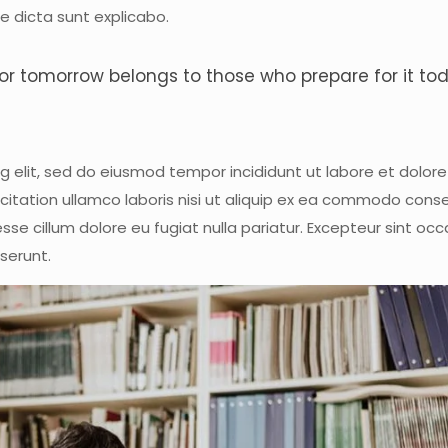
e dicta sunt explicabo.
 for tomorrow belongs to those who prepare for it to
ng elit, sed do eiusmod tempor incididunt ut labore et dolo
citation ullamco laboris nisi ut aliquip ex ea commodo cons
 esse cillum dolore eu fugiat nulla pariatur. Excepteur sint oc
eserunt.