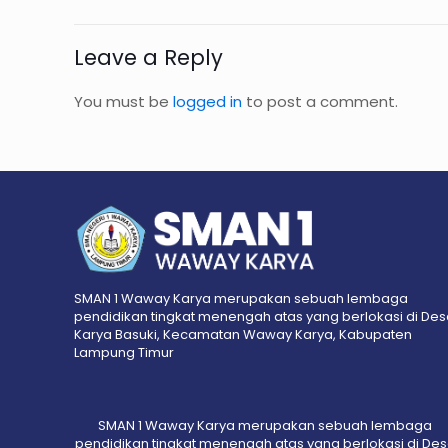
Leave a Reply
You must be
logged in
to post a comment.
SMAN 1 Waway Karya merupakan sebuah lembaga
pendidikan tingkat menengah atas yang berlokasi di De
Karya Basuki, Kecamatan Waway Karya, Kabupaten
Lampung Timur
SMAN 1 Waway Karya merupakan sebuah lembaga
pendidikan tingkat menengah atas yang berlokasi di De