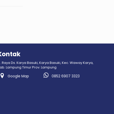
Kontak
l. Raya Ds. Karya Basuki, Karya Basuki, Kec. Waway Karya,
ab. Lampung Timur Prov. Lampung
Google Map
0852 6907 3323