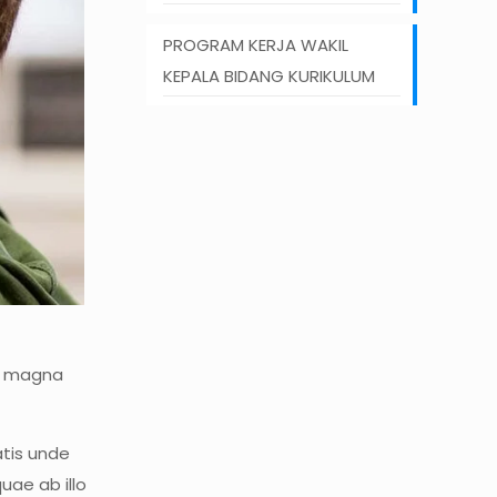
PROGRAM KERJA WAKIL
KEPALA BIDANG KURIKULUM
re magna
atis unde
ae ab illo