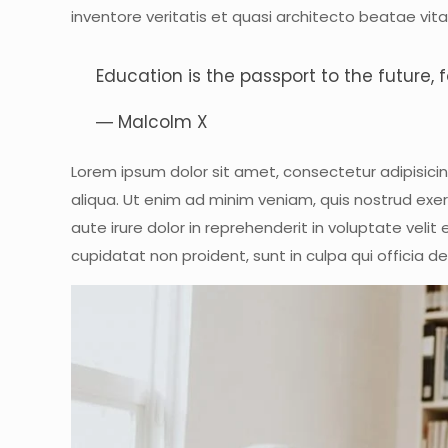
inventore veritatis et quasi architecto beatae vita
Education is the passport to the future,
― Malcolm X
Lorem ipsum dolor sit amet, consectetur adipisici
aliqua. Ut enim ad minim veniam, quis nostrud exer
aute irure dolor in reprehenderit in voluptate velit
cupidatat non proident, sunt in culpa qui officia d