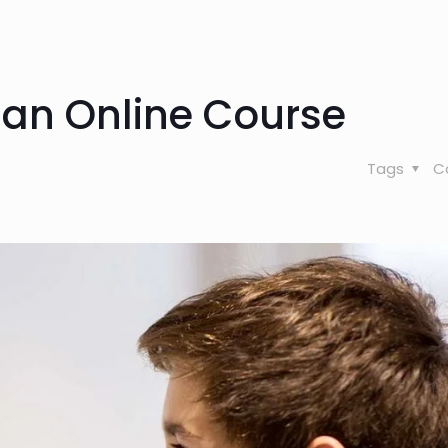
n an Online Course
Tags
C