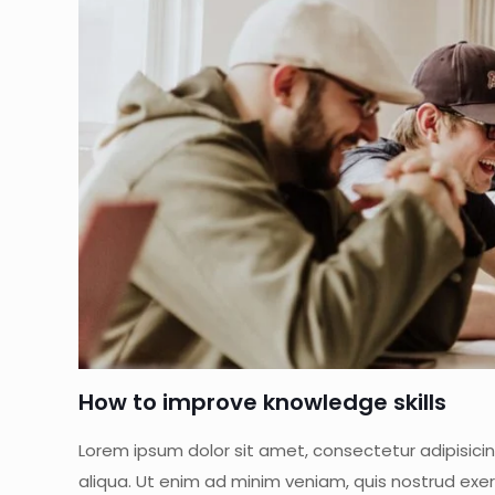
How to improve knowledge skills
Lorem ipsum dolor sit amet, consectetur adipisici
aliqua. Ut enim ad minim veniam, quis nostrud exer