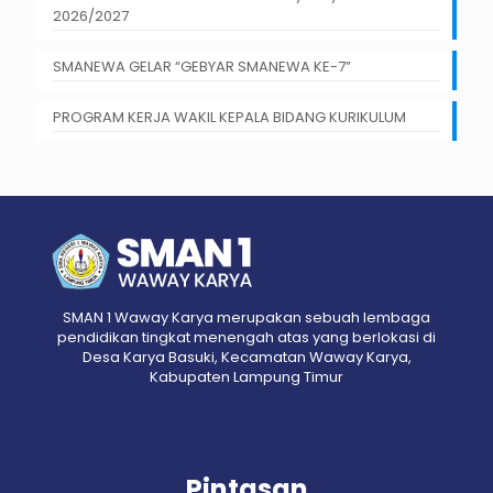
2026/2027
SMANEWA GELAR “GEBYAR SMANEWA KE-7”
PROGRAM KERJA WAKIL KEPALA BIDANG KURIKULUM
SMAN 1 Waway Karya merupakan sebuah lembaga
pendidikan tingkat menengah atas yang berlokasi di
Desa Karya Basuki, Kecamatan Waway Karya,
Kabupaten Lampung Timur
Pintasan