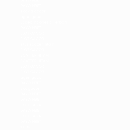
DAYWINBET
DAYWINBET
slot 4d gacor
agen gacor
Bokep Indonesia Terbaru
DAYWINBET
SLOT GACOR
SLOT GACOR
situs scatter hitam
SLOT GACOR
SCATTER HITAM
SCATTER HITAM
SLOT GACOR
SLOT GACOR
agen gacor
DAYWINBET
slot gacor
DAYWINBET
DAYWINBET
GOBETASIA
DAYWINBET
GOBETASIA
DAYWINBET
x1000