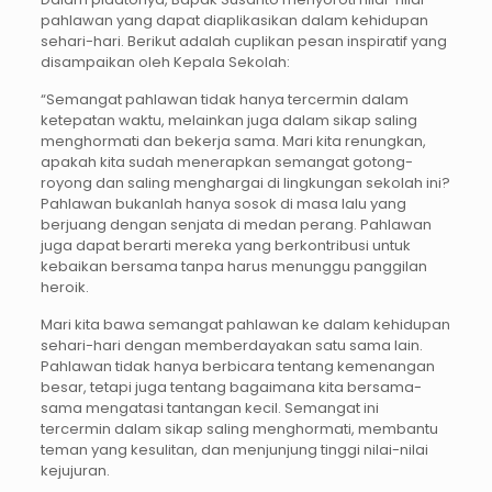
pahlawan yang dapat diaplikasikan dalam kehidupan
sehari-hari. Berikut adalah cuplikan pesan inspiratif yang
disampaikan oleh Kepala Sekolah:
“Semangat pahlawan tidak hanya tercermin dalam
ketepatan waktu, melainkan juga dalam sikap saling
menghormati dan bekerja sama. Mari kita renungkan,
apakah kita sudah menerapkan semangat gotong-
royong dan saling menghargai di lingkungan sekolah ini?
Pahlawan bukanlah hanya sosok di masa lalu yang
berjuang dengan senjata di medan perang. Pahlawan
juga dapat berarti mereka yang berkontribusi untuk
kebaikan bersama tanpa harus menunggu panggilan
heroik.
Mari kita bawa semangat pahlawan ke dalam kehidupan
sehari-hari dengan memberdayakan satu sama lain.
Pahlawan tidak hanya berbicara tentang kemenangan
besar, tetapi juga tentang bagaimana kita bersama-
sama mengatasi tantangan kecil. Semangat ini
tercermin dalam sikap saling menghormati, membantu
teman yang kesulitan, dan menjunjung tinggi nilai-nilai
kejujuran.