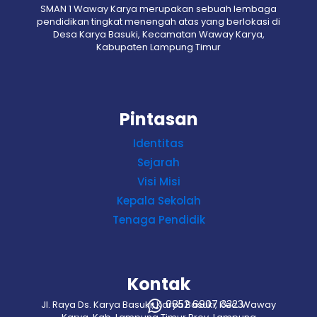
SMAN 1 Waway Karya merupakan sebuah lembaga
pendidikan tingkat menengah atas yang berlokasi di
Desa Karya Basuki, Kecamatan Waway Karya,
Kabupaten Lampung Timur
Pintasan
Identitas
Sejarah
Visi Misi
Kepala Sekolah
Tenaga Pendidik
Kontak
0852 6907 3323
Jl. Raya Ds. Karya Basuki, Karya Basuki, Kec. Waway