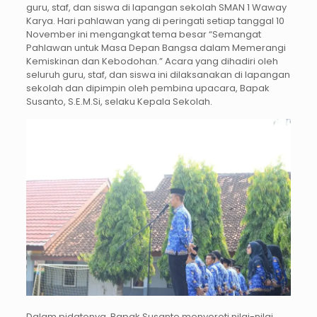
guru, staf, dan siswa di lapangan sekolah SMAN 1 Waway
Karya. Hari pahlawan yang di peringati setiap tanggal 10
November ini mengangkat tema besar “Semangat
Pahlawan untuk Masa Depan Bangsa dalam Memerangi
Kemiskinan dan Kebodohan.” Acara yang dihadiri oleh
seluruh guru, staf, dan siswa ini dilaksanakan di lapangan
sekolah dan dipimpin oleh pembina upacara, Bapak
Susanto, S.E.M.Si, selaku Kepala Sekolah.
Dalam pidatonya, Bapak Susanto menyoroti nilai-nilai