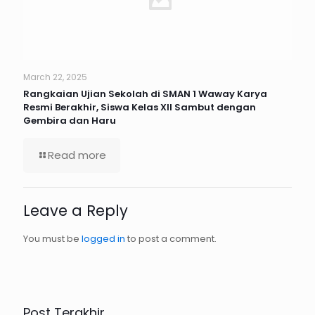
March 22, 2025
Rangkaian Ujian Sekolah di SMAN 1 Waway Karya
Resmi Berakhir, Siswa Kelas XII Sambut dengan
Gembira dan Haru
Read more
Leave a Reply
You must be
logged in
to post a comment.
Post Terakhir