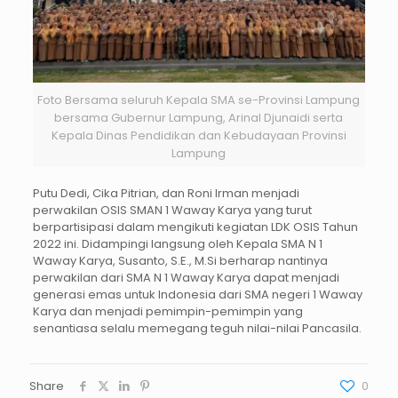
Foto Bersama seluruh Kepala SMA se-Provinsi Lampung
bersama Gubernur Lampung, Arinal Djunaidi serta
Kepala Dinas Pendidikan dan Kebudayaan Provinsi
Lampung
Putu Dedi, Cika Pitrian, dan Roni Irman menjadi
perwakilan OSIS SMAN 1 Waway Karya yang turut
berpartisipasi dalam mengikuti kegiatan LDK OSIS Tahun
2022 ini. Didampingi langsung oleh Kepala SMA N 1
Waway Karya, Susanto, S.E., M.Si berharap nantinya
perwakilan dari SMA N 1 Waway Karya dapat menjadi
generasi emas untuk Indonesia dari SMA negeri 1 Waway
Karya dan menjadi pemimpin-pemimpin yang
senantiasa selalu memegang teguh nilai-nilai Pancasila.
Share
0