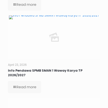
Read more
April 23, 2026
Info Pendawa SPMB SMAN 1 Waway Karya TP
2026/2027
Read more