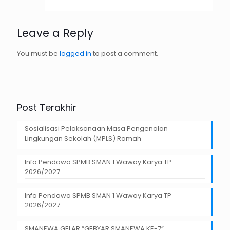
Leave a Reply
You must be
logged in
to post a comment.
Post Terakhir
Sosialisasi Pelaksanaan Masa Pengenalan
Lingkungan Sekolah (MPLS) Ramah
Info Pendawa SPMB SMAN 1 Waway Karya TP
2026/2027
Info Pendawa SPMB SMAN 1 Waway Karya TP
2026/2027
SMANEWA GELAR “GEBYAR SMANEWA KE-7”