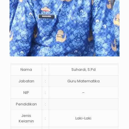
Nama
:
Suhardi, S.Pd
Jabatan
:
Guru Matematika
NIP
:
–
Pendidikan
:
Jenis
:
Laki-Laki
Kelamin