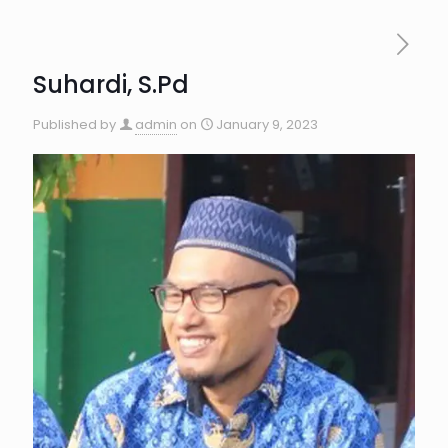
Suhardi, S.Pd
Published by
admin
on
January 9, 2023