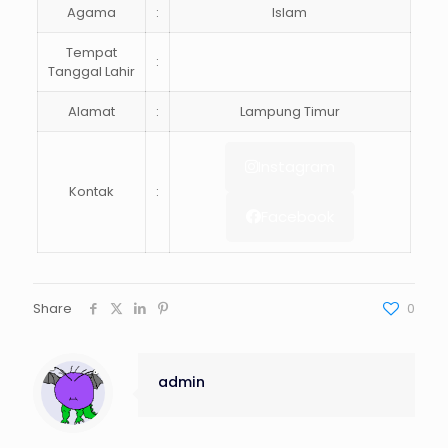
Agama
:
Islam
Tempat
:
Tanggal Lahir
Alamat
:
Lampung Timur
Instagram
Kontak
:
Facebook
Share
0
admin