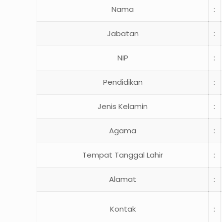
Nama
:
Jabatan
:
NIP
:
Pendidikan
:
Jenis Kelamin
:
Agama
:
Tempat Tanggal Lahir
:
Alamat
:
Kontak
: