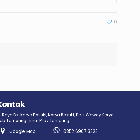
0
Kontak
l. Raya Ds. Karya Basuki, Karya Basuki, Kec. Waway Karya,
ab. Lampung Timur Prov. Lampung
Google Map
0852 6907 3323