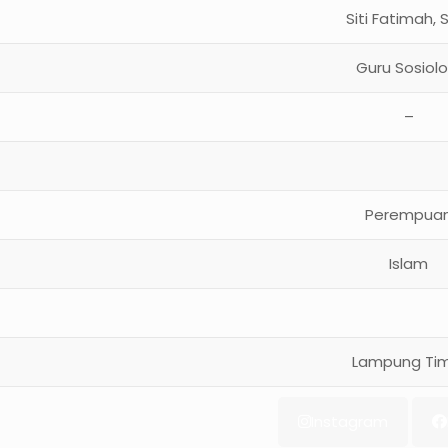
Siti Fatimah, 
Guru Sosiolo
–
Perempua
Islam
Lampung Ti
Instagram