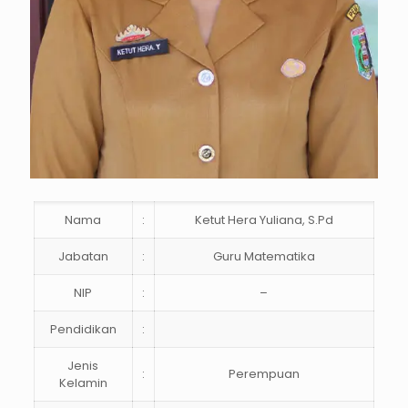
Nama
:
Ketut Hera Yuliana, S.Pd
Jabatan
:
Guru Matematika
NIP
:
–
Pendidikan
:
Jenis
:
Perempuan
Kelamin