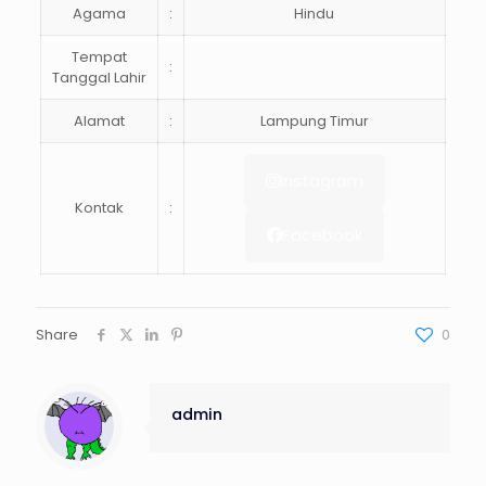
Agama
:
Hindu
Tempat
:
Tanggal Lahir
Alamat
:
Lampung Timur
Instagram
Kontak
:
Facebook
Share
0
admin