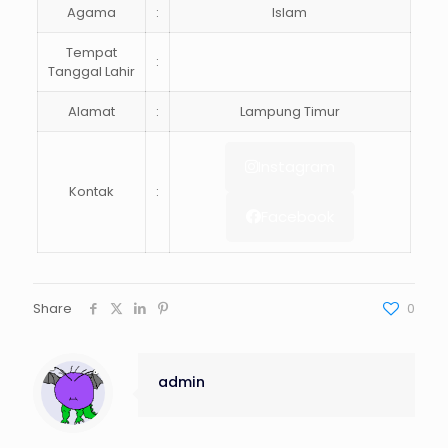
Agama
:
Islam
Tempat
:
Tanggal Lahir
Alamat
:
Lampung Timur
Instagram
Kontak
:
Facebook
Share
0
admin