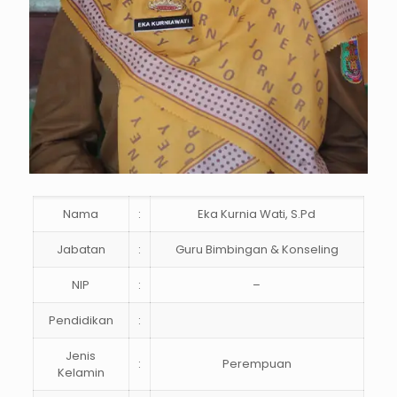
Nama
:
Eka Kurnia Wati, S.Pd
Jabatan
:
Guru Bimbingan & Konseling
NIP
:
–
Pendidikan
:
Jenis
:
Perempuan
Kelamin