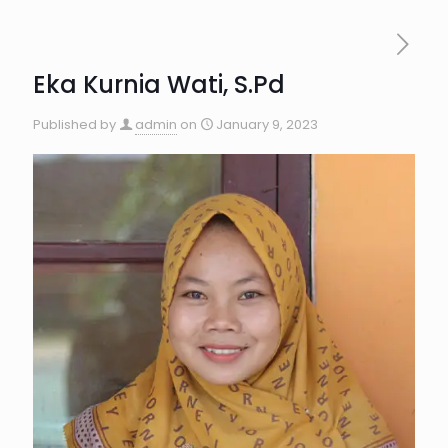
Eka Kurnia Wati, S.Pd
Published by
admin
on
January 9, 2023