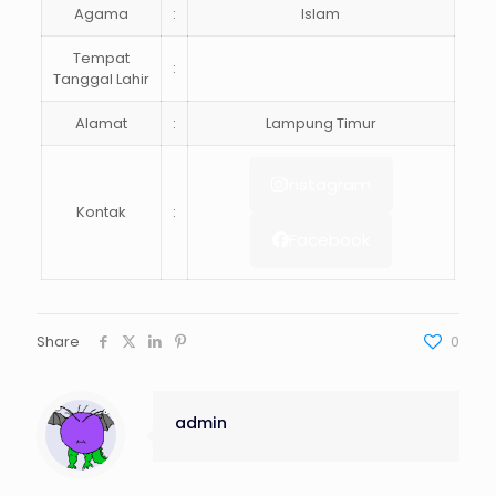
Agama
:
Islam
Tempat
:
Tanggal Lahir
Alamat
:
Lampung Timur
Instagram
Kontak
:
Facebook
Share
0
admin