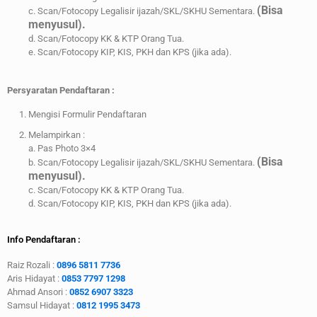
(Bisa
c. Scan/Fotocopy Legalisir ijazah/SKL/SKHU Sementara.
menyusul).
d. Scan/Fotocopy KK & KTP Orang Tua.
e. Scan/Fotocopy KIP, KIS, PKH dan KPS (jika ada).
Persyaratan Pendaftaran :
Mengisi Formulir Pendaftaran
Melampirkan :
a. Pas Photo 3×4
(Bisa
b. Scan/Fotocopy Legalisir ijazah/SKL/SKHU Sementara.
menyusul).
c. Scan/Fotocopy KK & KTP Orang Tua.
d. Scan/Fotocopy KIP, KIS, PKH dan KPS (jika ada).
Info Pendaftaran :
Raiz Rozali :
0896 5811 7736
Aris Hidayat :
0853 7797 1298
Ahmad Ansori :
0852 6907 3323
Samsul Hidayat :
0812 1995 3473